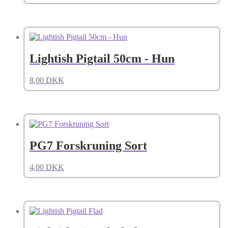
Lightish Pigtail 50cm - Hun
8,00
DKK
PG7 Forskruning Sort
4,00
DKK