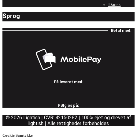
Dansk
Sprog
Betal med:
Få leveret med:
Følg os på:
© 2026 Lightish | CVR: 42150282 | 100% ejet og drevet af
lightish | Alle rettigheder forbeholdes
Cookie Samtykke