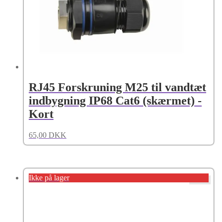
RJ45 Forskruning M25 til vandtæt
indbygning IP68 Cat6 (skærmet) -
Kort
65,00
DKK
Ikke på lager