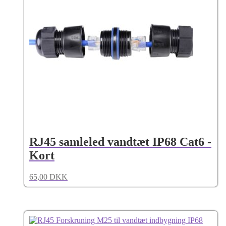
RJ45 samleled vandtæt IP68 Cat6 -
Kort
65,00
DKK