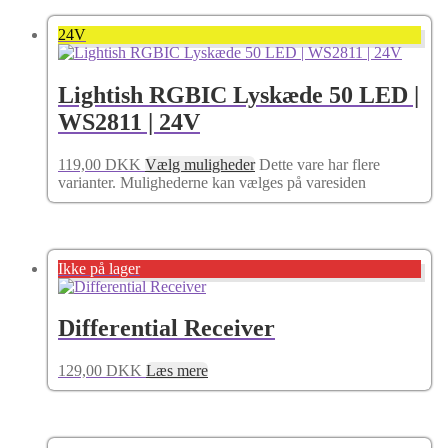
24V
Lightish RGBIC Lyskæde 50 LED |
WS2811 | 24V
119,00
DKK
Vælg muligheder
Dette vare har flere
varianter. Mulighederne kan vælges på varesiden
Ikke på lager
Differential Receiver
129,00
DKK
Læs mere