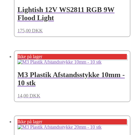
Lightish 12V WS2811 RGB 9W
Flood Light
175,00
DKK
Ikke på lager
M3 Plastik Afstandsstykke 10mm -
10 stk
14,00
DKK
Ikke på lager