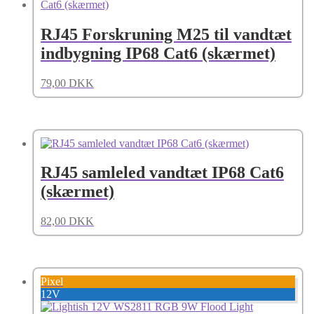
RJ45 Forskruning M25 til vandtæt
indbygning IP68 Cat6 (skærmet)
79,00
DKK
RJ45 samleled vandtæt IP68 Cat6
(skærmet)
82,00
DKK
Pixel
12V