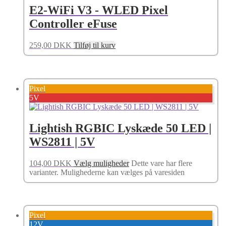
E2-WiFi V3 - WLED Pixel
Controller eFuse
259,00
DKK
Tilføj til kurv
Pixel
5V
Lightish RGBIC Lyskæde 50 LED |
WS2811 | 5V
104,00
DKK
Vælg muligheder
Dette vare har flere
varianter. Mulighederne kan vælges på varesiden
Pixel
12V