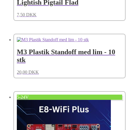
Lightish Pigtail Flad
7,50
DKK
M3 Plastik Standoff med lim - 10
stk
20,00
DKK
5-24V