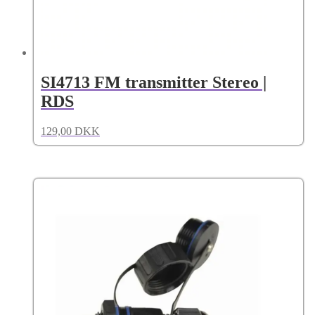
SI4713 FM transmitter Stereo |
RDS
129,00
DKK