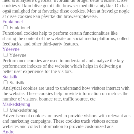
med at analysere og forstå, hvordan du bruger dette website. Disse
cookies vil kun blive gemt i din browser med dit samtykke. Du har
også mulighed for at fravælge disse cookies. Men at fravælge nogle
af disse cookies kan påvirke din browseroplevelse.
Funktionel
Funktionel
Functional cookies help to perform certain functionalities like
sharing the content of the website on social media platforms, collect
feedbacks, and other third-party features.
Ydeevne
Ydeevne
Performance cookies are used to understand and analyze the key
performance indexes of the website which helps in delivering a
better user experience for the visitors.
Statistik
Statistik
Analytical cookies are used to understand how visitors interact with
the website. These cookies help provide information on metrics the
number of visitors, bounce rate, traffic source, etc.
Markedsføring
Markedsføring
Advertisement cookies are used to provide visitors with relevant ads
and marketing campaigns. These cookies track visitors across
websites and collect information to provide customized ads.
Andre