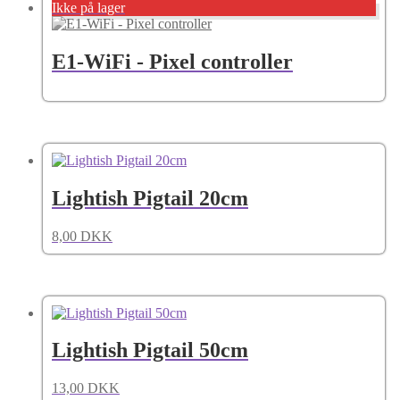
Ikke på lager
E1-WiFi - Pixel controller
Lightish Pigtail 20cm
8,00
DKK
Lightish Pigtail 50cm
13,00
DKK