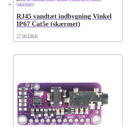
RJ45 vandtæt indbygning Vinkel
IP67 Cat5e (skærmet)
57,00
DKK