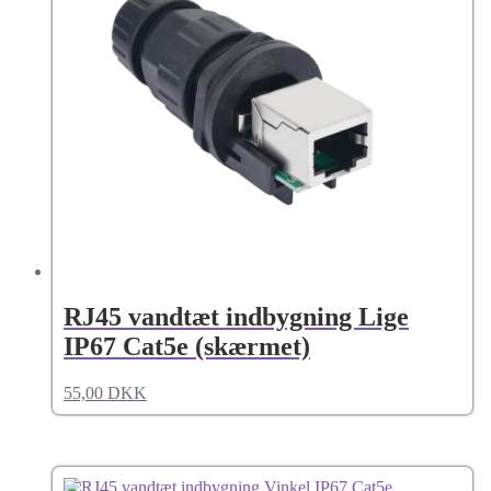
RJ45 vandtæt indbygning Lige
IP67 Cat5e (skærmet)
55,00
DKK