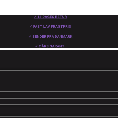
✓ 14 DAGES RETUR
✓ FAST LAV FRAGTPRIS
✓ SENDER FRA DANMARK
✓ 2 ÅRS GARANTI