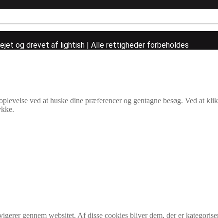
et og drevet af lightish | Alle rettigheder forbeholdes
e oplevelse ved at huske dine præferencer og gentagne besøg. Ved at kl
ykke.
vigerer gennem websitet. Af disse cookies bliver dem, der er kategorise