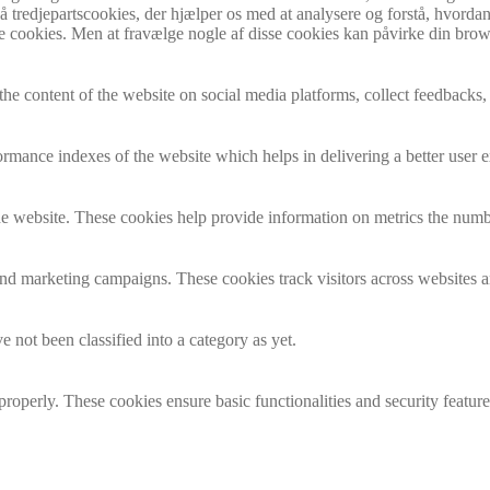
 tredjepartscookies, der hjælper os med at analysere og forstå, hvordan
 cookies. Men at fravælge nogle af disse cookies kan påvirke din brow
the content of the website on social media platforms, collect feedbacks, 
mance indexes of the website which helps in delivering a better user ex
e website. These cookies help provide information on metrics the number 
and marketing campaigns. These cookies track visitors across websites a
 not been classified into a category as yet.
 properly. These cookies ensure basic functionalities and security featu