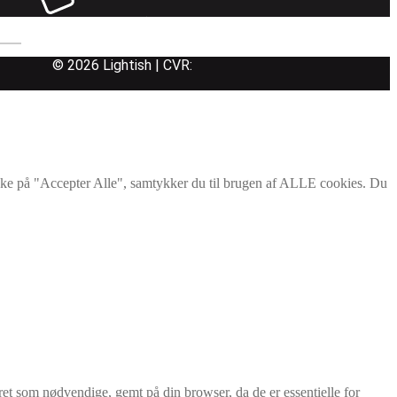
Følg os på:
Betal med:
© 2026 Lightish | CVR:
ikke på "Accepter Alle", samtykker du til brugen af ALLE cookies. Du
ret som nødvendige, gemt på din browser, da de er essentielle for