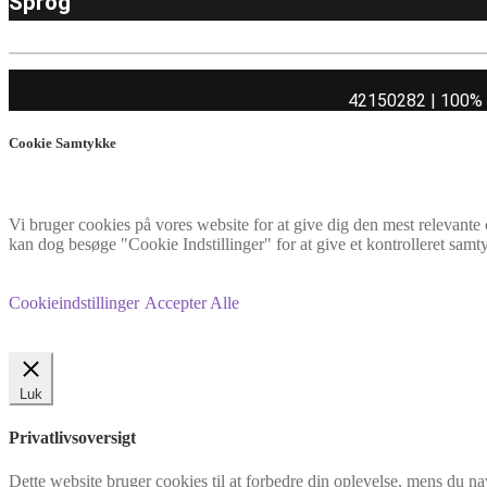
Sprog
42150282 | 100% ej
Cookie Samtykke
Vi bruger cookies på vores website for at give dig den mest relevant
kan dog besøge "Cookie Indstillinger" for at give et kontrolleret samt
Cookieindstillinger
Accepter Alle
Luk
Privatlivsoversigt
Dette website bruger cookies til at forbedre din oplevelse, mens du na