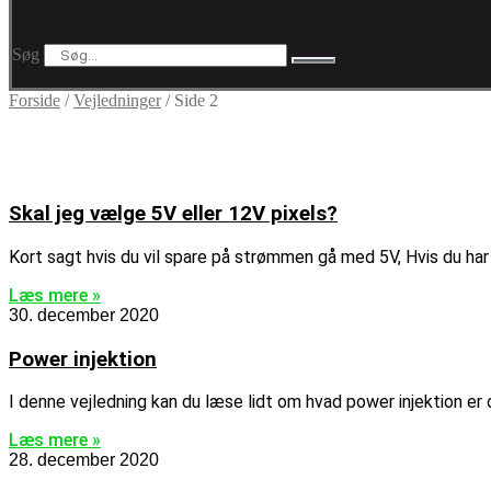
Søg
Forside
/
Vejledninger
/
Side 2
Skal jeg vælge 5V eller 12V pixels?
Kort sagt hvis du vil spare på strømmen gå med 5V, Hvis du har
Læs mere »
30. december 2020
Power injektion
I denne vejledning kan du læse lidt om hvad power injektion er o
Læs mere »
28. december 2020