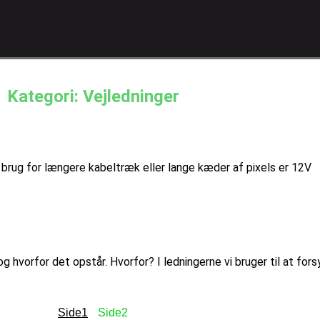
Kategori: Vejledninger
 brug for længere kabeltræk eller lange kæder af pixels er 12V
g hvorfor det opstår. Hvorfor? I ledningerne vi bruger til at for
Side
1
Side
2