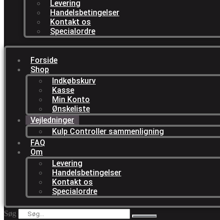
Levering
Handelsbetingelser
Kontakt os
Specialordre
Forside
Shop
Indkøbskurv
Kasse
Min Konto
Ønskeliste
Vejledninger
Kulp Controller sammenligning
FAQ
Om
Levering
Handelsbetingelser
Kontakt os
Specialordre
Søg