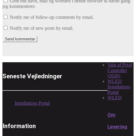
Gem mit navn, mail og websted i denne browser til næste gang
jeg kommenterer.
Notify me of follow-up comments by email.
Notify me of new posts by email.
Valg af Pixel
Controller
Seneste Vejledninger
(2026)
WLED
Installations
Portal
WLED
Installations Portal
Om
Information
Levering