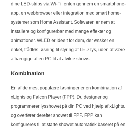
dine LED-strips via Wi-Fi, enten gennem en smartphone-
app, en webbrowser eller integration med smart home-
systemer som Home Assistant. Softwaren er nem at
installere og konfigurerbar med mange effekter og
animationer. WLED er ideelt for dem, der ønsker en
enkel, trådløs løsning til styring af LED-lys, uden at være
afhængige af en PC til at afvikle shows.
Kombination
En af de mest populære løsninger er en kombination af
xLights og Falcon Player (FPP). Du designer og
programmerer lysshowet på din PC ved hjælp af xLights,
og overfører derefter showet til FPP. FPP kan
konfigureres til at starte showet automatisk baseret på en