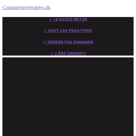
Computerstyretjulelys.dk
✓ 14 DAGES RETUR
✓ FAST LAV FRAGTPRIS
✓ SENDER FRA DANMARK
✓ 2 ÅRS GARANTI