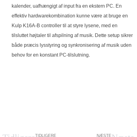
kalender, uafhængigt af input fra en ekstern PC. En
effektiv hardwarekombination kunne være at bruge en
Kulp K16A-B controller til at styre lysene, med en
tilsluttet højtaler til afspilning af musik. Dette setup sikrer
både præcis lysstyring og synkronisering af musik uden
behov for en konstant PC-tilslutning.
TIDLIGERE
NÆSTE