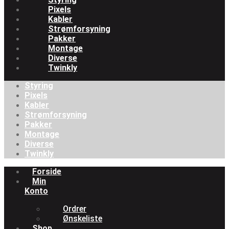
Pixels
Kabler
Strømforsyning
Pakker
Montage
Diverse
Twinkly
Styring
Pixels
Kabler
Strømforsyning
Pakker
Montage
Diverse
Twinkly
Menu
Forside
Min
Konto
Ordrer
Ønskeliste
Shop