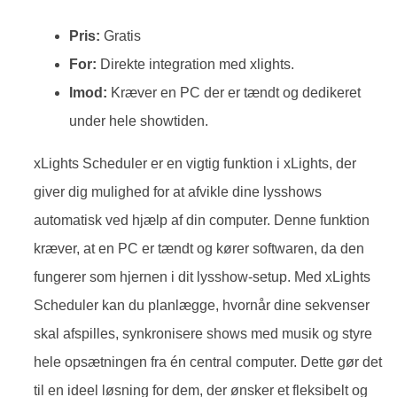
Pris:
Gratis
For:
Direkte integration med xlights.
Imod:
Kræver en PC der er tændt og dedikeret
under hele showtiden.
xLights Scheduler er en vigtig funktion i xLights, der
giver dig mulighed for at afvikle dine lysshows
automatisk ved hjælp af din computer. Denne funktion
kræver, at en PC er tændt og kører softwaren, da den
fungerer som hjernen i dit lysshow-setup. Med xLights
Scheduler kan du planlægge, hvornår dine sekvenser
skal afspilles, synkronisere shows med musik og styre
hele opsætningen fra én central computer. Dette gør det
til en ideel løsning for dem, der ønsker et fleksibelt og