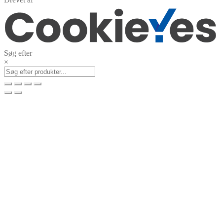
Søg efter
×