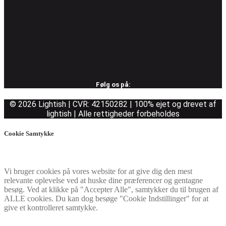
Følg os på:
© 2026 Lightish | CVR: 42150282 | 100% ejet og drevet af
lightish | Alle rettigheder forbeholdes
Cookie Samtykke
Vi bruger cookies på vores website for at give dig den mest
relevante oplevelse ved at huske dine præferencer og gentagne
besøg. Ved at klikke på "Accepter Alle", samtykker du til brugen af
ALLE cookies. Du kan dog besøge "Cookie Indstillinger" for at
give et kontrolleret samtykke.