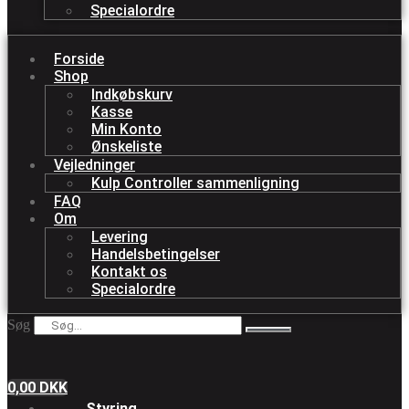
Specialordre
Forside
Shop
Indkøbskurv
Kasse
Min Konto
Ønskeliste
Vejledninger
Kulp Controller sammenligning
FAQ
Om
Levering
Handelsbetingelser
Kontakt os
Specialordre
Søg
0,00
DKK
Styring