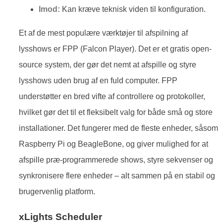
Imod:
Kan kræve teknisk viden til konfiguration.
Et af de mest populære værktøjer til afspilning af
lysshows er FPP (Falcon Player). Det er et gratis open-
source system, der gør det nemt at afspille og styre
lysshows uden brug af en fuld computer. FPP
understøtter en bred vifte af controllere og protokoller,
hvilket gør det til et fleksibelt valg for både små og store
installationer. Det fungerer med de fleste enheder, såsom
Raspberry Pi og BeagleBone, og giver mulighed for at
afspille præ-programmerede shows, styre sekvenser og
synkronisere flere enheder – alt sammen på en stabil og
brugervenlig platform.
xLights Scheduler