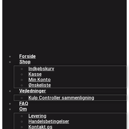
Forside
Shop
Indkøbskurv
Kasse
Min Konto
Ønskeliste
Vejledninger
Kulp Controller sammenligning
FAQ
Om
Levering
Handelsbetingelser
Kontakt os