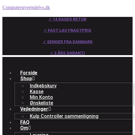
Computerstyretjulelys.dk
✓ 14 DAGES RETUR
✓ FAST LAV FRAGTPRIS
✓ SENDER FRA DANMARK
✓ 2 ÅRS GARANTI
Forside
Shop
Indkøbskurv
Kasse
Min Konto
Ønskeliste
Vejledninger
Kulp Controller sammenligning
FAQ
Om