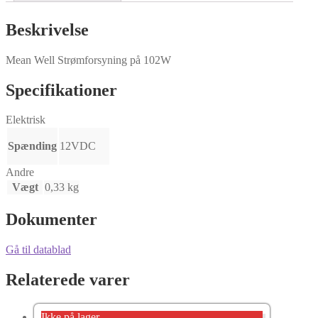
Beskrivelse
Mean Well Strømforsyning på 102W
Specifikationer
Elektrisk
Spænding
12VDC
Andre
Vægt
0,33 kg
Dokumenter
Gå til datablad
Relaterede varer
Ikke på lager