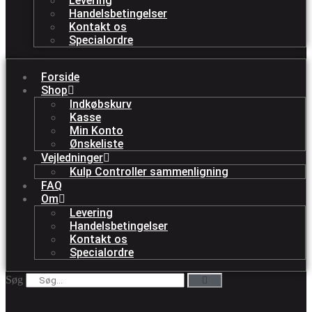
Levering
Handelsbetingelser
Kontakt os
Specialordre
Forside
Shop
Indkøbskurv
Kasse
Min Konto
Ønskeliste
Vejledninger
Kulp Controller sammenligning
FAQ
Om
Levering
Handelsbetingelser
Kontakt os
Specialordre
Søg