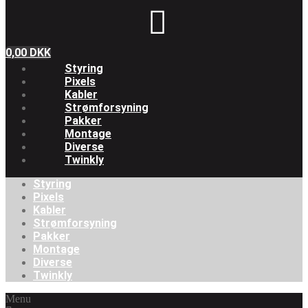
0,00
DKK
Styring
Pixels
Kabler
Strømforsyning
Pakker
Montage
Diverse
Twinkly
Styring
Pixels
Kabler
Strømforsyning
Pakker
Montage
Diverse
Twinkly
Menu