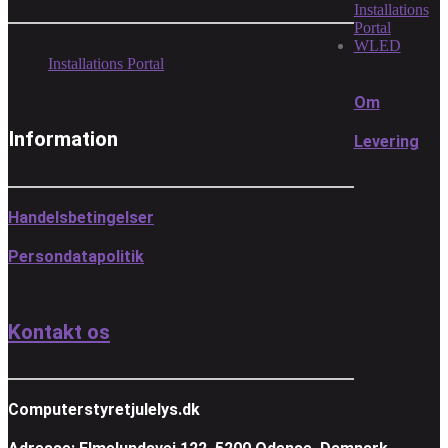
Installations
Portal
WLED
Installations Portal
Om
Information
Levering
Handelsbetingelser
Persondatapolitik
Kontakt os
Computerstyretjulelys.dk