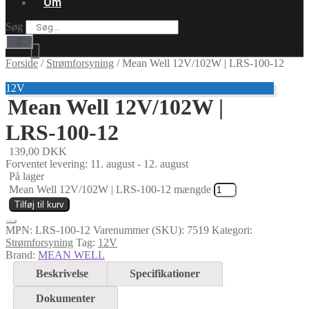
Om
Søg
Forside
/
Strømforsyning
/
Mean Well 12V/102W | LRS-100-12
12V
Mean Well 12V/102W |
LRS-100-12
139,00
DKK
Forventet levering: 11. august - 12. august
På lager
Mean Well 12V/102W | LRS-100-12 mængde
Tilføj til kurv
MPN:
LRS-100-12
Varenummer (SKU):
7519
Kategori:
Strømforsyning
Tag:
12V
Brand:
MEAN WELL
Beskrivelse
Specifikationer
Dokumenter