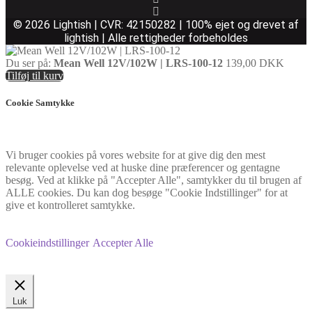
© 2026 Lightish | CVR: 42150282 | 100% ejet og drevet af
lightish | Alle rettigheder forbeholdes
Du ser på:
Mean Well 12V/102W | LRS-100-12
139,00
DKK
Tilføj til kurv
Cookie Samtykke
Vi bruger cookies på vores website for at give dig den mest
relevante oplevelse ved at huske dine præferencer og gentagne
besøg. Ved at klikke på "Accepter Alle", samtykker du til brugen af
ALLE cookies. Du kan dog besøge "Cookie Indstillinger" for at
give et kontrolleret samtykke.
Cookieindstillinger
Accepter Alle
Luk