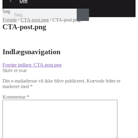
Om
Søg
Forside
/
CTA-post.png
/
CTA-post.png
CTA-post.png
Indlægsnavigation
Forrige indlæg:
CTA-post.png
Skriv et svar
Din e-mailadresse vil ikke blive publiceret.
Krævede felter er
markeret med
*
Kommentar
*