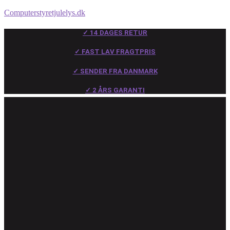
Computerstyretjulelys.dk
✓ 14 DAGES RETUR
✓ FAST LAV FRAGTPRIS
✓ SENDER FRA DANMARK
✓ 2 ÅRS GARANTI