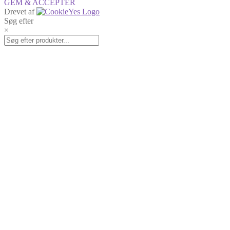
GEM & ACCEPTÈR
Drevet af
Søg efter
×