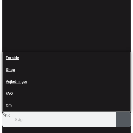
Forside
Shop
Vejledninger
FAQ
Om
Søg