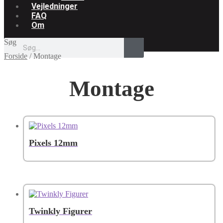
Vejledninger
FAQ
Om
Søg
Forside
/
Montage
Montage
Pixels 12mm
Twinkly Figurer