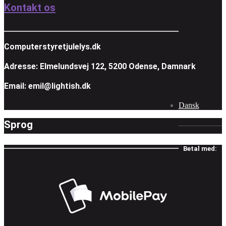
Kontakt os
Computerstyretjulelys.dk
Adresse: Elmelundsvej 122, 5200 Odense, Damnark
Email: emil@lightish.dk
Dansk
Sprog
Betal med: