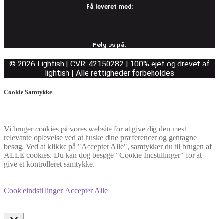
Få leveret med:
Følg os på:
© 2026 Lightish | CVR: 42150282 | 100% ejet og drevet af
lightish | Alle rettigheder forbeholdes
Cookie Samtykke
Vi bruger cookies på vores website for at give dig den mest
relevante oplevelse ved at huske dine præferencer og gentagne
besøg. Ved at klikke på "Accepter Alle", samtykker du til brugen af
ALLE cookies. Du kan dog besøge "Cookie Indstillinger" for at
give et kontrolleret samtykke.
Cookieindstillinger
Accepter Alle