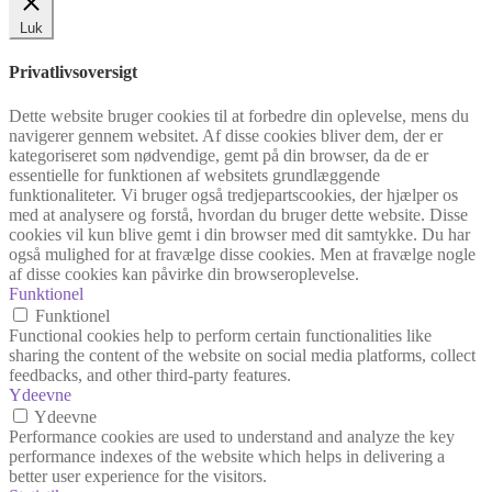
Luk
Privatlivsoversigt
Dette website bruger cookies til at forbedre din oplevelse, mens du
navigerer gennem websitet. Af disse cookies bliver dem, der er
kategoriseret som nødvendige, gemt på din browser, da de er
essentielle for funktionen af websitets grundlæggende
funktionaliteter. Vi bruger også tredjepartscookies, der hjælper os
med at analysere og forstå, hvordan du bruger dette website. Disse
cookies vil kun blive gemt i din browser med dit samtykke. Du har
også mulighed for at fravælge disse cookies. Men at fravælge nogle
af disse cookies kan påvirke din browseroplevelse.
Funktionel
Funktionel
Functional cookies help to perform certain functionalities like
sharing the content of the website on social media platforms, collect
feedbacks, and other third-party features.
Ydeevne
Ydeevne
Performance cookies are used to understand and analyze the key
performance indexes of the website which helps in delivering a
better user experience for the visitors.