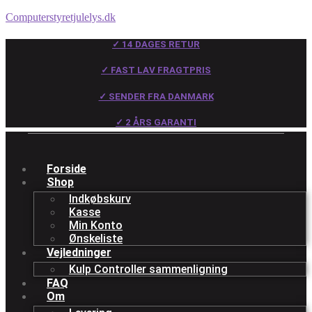
Computerstyretjulelys.dk
✓ 14 DAGES RETUR
✓ FAST LAV FRAGTPRIS
✓ SENDER FRA DANMARK
✓ 2 ÅRS GARANTI
Forside
Shop
Indkøbskurv
Kasse
Min Konto
Ønskeliste
Vejledninger
Kulp Controller sammenligning
FAQ
Om