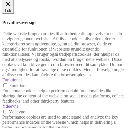
Luk
Privatlivsoversigt
Dette website bruger cookies til at forbedre din oplevelse, mens du
navigerer gennem websitet. Af disse cookies bliver dem, der er
kategoriseret som nødvendige, gemt på din browser, da de er
essentielle for funktionen af websitets grundlæggende
funktionaliteter. Vi bruger også tredjepartscookies, der hjælper os
med at analysere og forstå, hvordan du bruger dette website. Disse
cookies vil kun blive gemt i din browser med dit samtykke. Du har
også mulighed for at fravælge disse cookies. Men at fravælge nogle
af disse cookies kan påvirke din browseroplevelse.
Funktionel
Funktionel
Functional cookies help to perform certain functionalities like
sharing the content of the website on social media platforms, collect
feedbacks, and other third-party features.
Ydeevne
Ydeevne
Performance cookies are used to understand and analyze the key
performance indexes of the website which helps in delivering a
better user experience for the visitors.