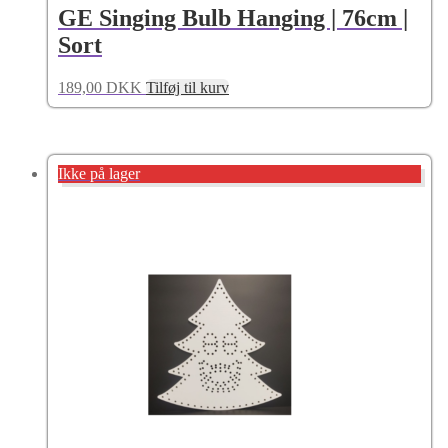
GE Singing Bulb Hanging | 76cm |
Sort
189,00
DKK
Tilføj til kurv
Ikke på lager