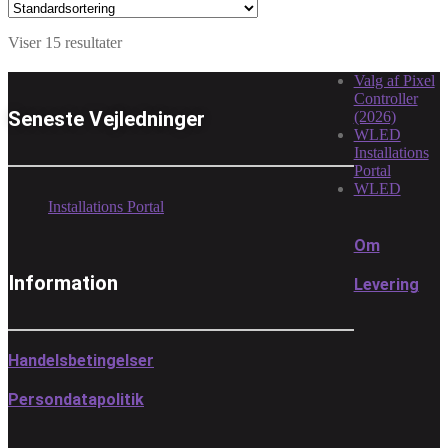
Viser 15 resultater
Valg af Pixel
Controller
Seneste Vejledninger
(2026)
WLED
Installations
Portal
WLED
Installations Portal
Om
Information
Levering
Handelsbetingelser
Persondatapolitik