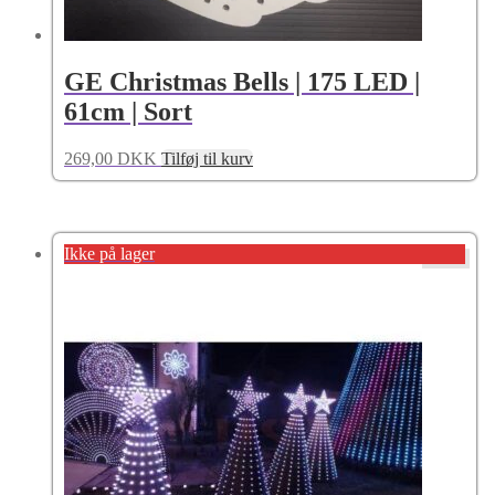
GE Christmas Bells | 175 LED |
61cm | Sort
269,00
DKK
Tilføj til kurv
Ikke på lager