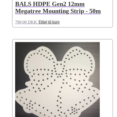
BALS HDPE Gen2 12mm
Megatree Mounting Strip - 50m
799,00
DKK
Tilføj til kurv