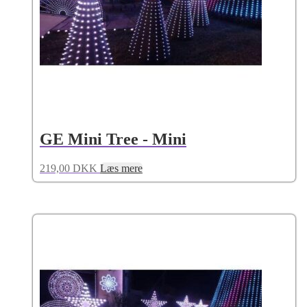
GE Mini Tree - Mini
219,00
DKK
Læs mere