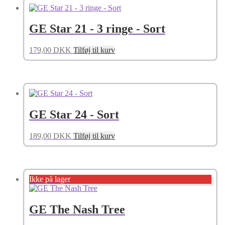
GE Star 21 - 3 ringe - Sort
179,00
DKK
Tilføj til kurv
GE Star 24 - Sort
189,00
DKK
Tilføj til kurv
Ikke på lager
GE The Nash Tree