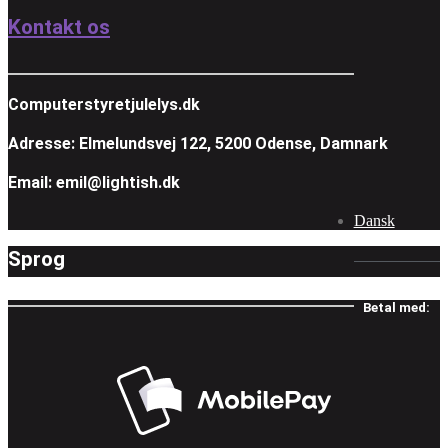
Kontakt os
Computerstyretjulelys.dk
Adresse: Elmelundsvej 122, 5200 Odense, Damnark
Email: emil@lightish.dk
Dansk
Sprog
Betal med: