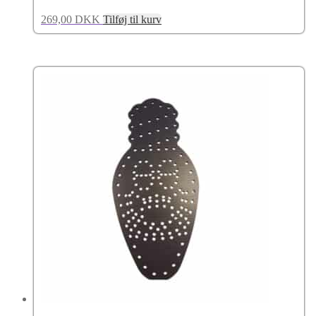
269,00
DKK
Tilføj til kurv