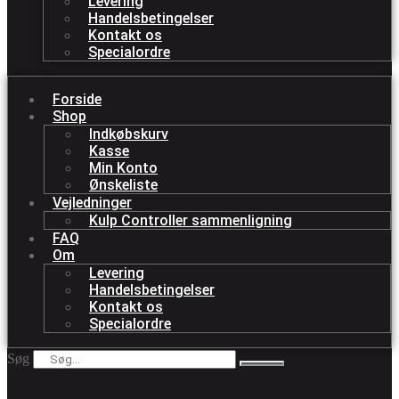
Levering
Handelsbetingelser
Kontakt os
Specialordre
Forside
Shop
Indkøbskurv
Kasse
Min Konto
Ønskeliste
Vejledninger
Kulp Controller sammenligning
FAQ
Om
Levering
Handelsbetingelser
Kontakt os
Specialordre
Søg