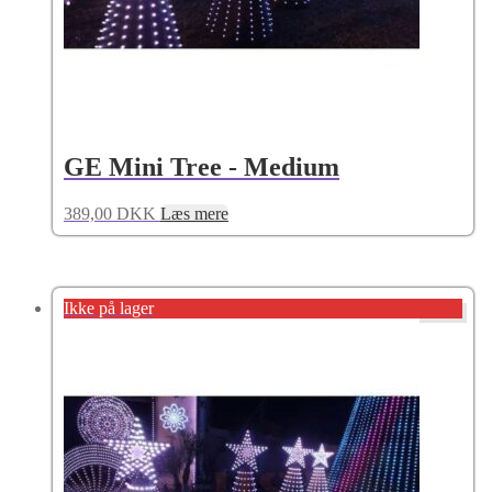
GE Mini Tree - Medium
389,00
DKK
Læs mere
Ikke på lager