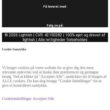
Få leveret med:
Følg os på:
© 2026 Lightish | CVR: 42150282 | 100% ejet og drevet af
lightish | Alle rettigheder forbeholdes
Cookie Samtykke
Vi bruger cookies på vores website for at give dig den mest
relevante oplevelse ved at huske dine præferencer og gentagne
besøg. Ved at klikke på "Accepter Alle", samtykker du til brugen af
ALLE cookies. Du kan dog besøge "Cookie Indstillinger" for at
give et kontrolleret samtykke.
Cookieindstillinger
Accepter Alle