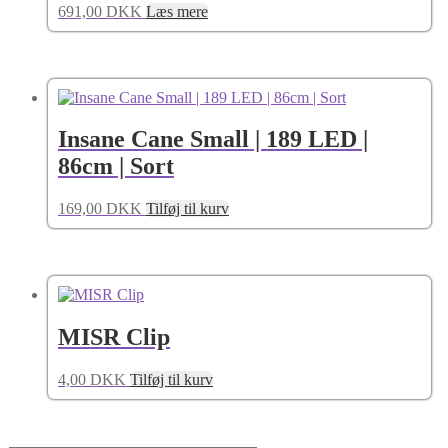
691,00
DKK
Læs mere
Insane Cane Small | 189 LED |
86cm | Sort
169,00
DKK
Tilføj til kurv
MISR Clip
4,00
DKK
Tilføj til kurv