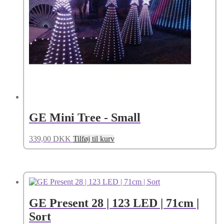
GE Mini Tree - Small
339,00
DKK
Tilføj til kurv
GE Present 28 | 123 LED | 71cm |
Sort