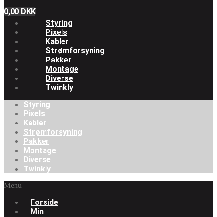
0,00
DKK
Styring
Pixels
Kabler
Strømforsyning
Pakker
Montage
Diverse
Twinkly
Styring
Pixels
Kabler
Strømforsyning
Pakker
Montage
Diverse
Twinkly
Menu
Forside
Min