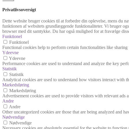
Privatlivsoversigt
Dette website bruger cookies til at forbedre din oplevelse, mens du na
funktionen af websitets grundlæggende funktionaliteter. Vi bruger også
browser med dit samtykke. Du har også mulighed for at fravælge disse
Funktionel
Funktionel
Functional cookies help to perform certain functionalities like sharing 
Ydeevne
Ydeevne
Performance cookies are used to understand and analyze the key perfor
Statistik
Statistik
Analytical cookies are used to understand how visitors interact with th
Markedsføring
Markedsføring
Advertisement cookies are used to provide visitors with relevant ads 
Andre
Andre
Other uncategorized cookies are those that are being analyzed and have
Nødvendige
Nødvendige
Necessary cookies are absolutely essential for the website to function