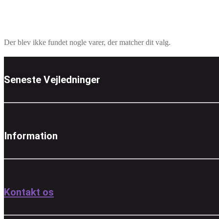
Der blev ikke fundet nogle varer, der matcher dit valg.
Seneste Vejledninger
Information
Kontakt os