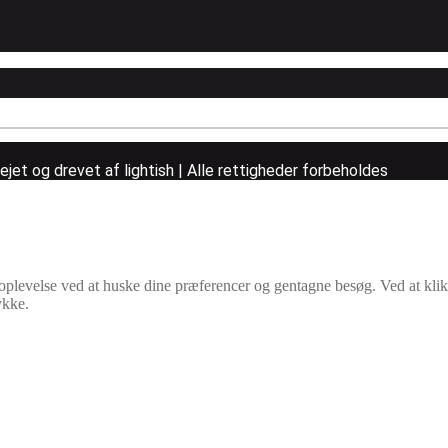
et og drevet af lightish | Alle rettigheder forbeholdes
e oplevelse ved at huske dine præferencer og gentagne besøg. Ved at kl
ykke.