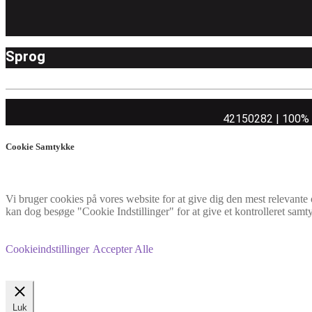
Sprog
42150282 | 100% ej
Cookie Samtykke
Vi bruger cookies på vores website for at give dig den mest relevant
kan dog besøge "Cookie Indstillinger" for at give et kontrolleret samt
Cookieindstillinger
Accepter Alle
Luk