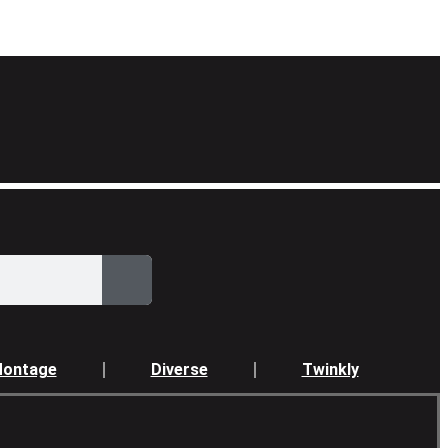
ontage
Diverse
Twinkly