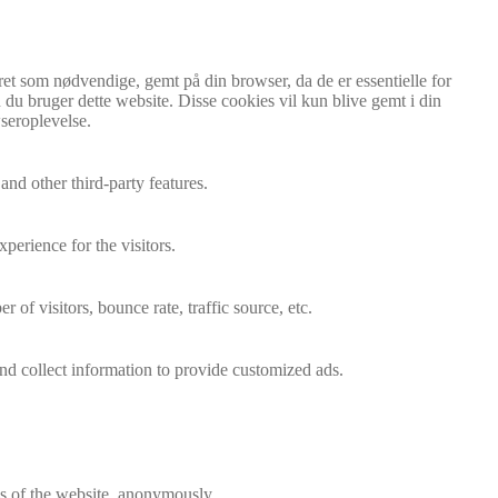
ret som nødvendige, gemt på din browser, da de er essentielle for
 du bruger dette website. Disse cookies vil kun blive gemt i din
seroplevelse.
and other third-party features.
perience for the visitors.
of visitors, bounce rate, traffic source, etc.
nd collect information to provide customized ads.
res of the website, anonymously.