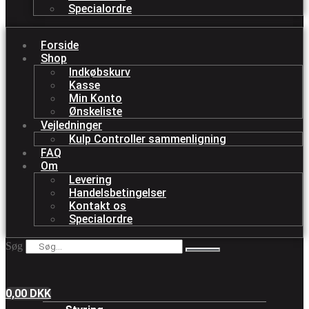
Specialordre
Forside
Shop
Indkøbskurv
Kasse
Min Konto
Ønskeliste
Vejledninger
Kulp Controller sammenligning
FAQ
Om
Levering
Handelsbetingelser
Kontakt os
Specialordre
Søg
0,00
DKK