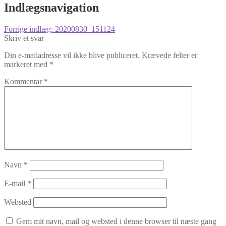
Indlægsnavigation
Forrige indlæg:
20200830_151124
Skriv et svar
Din e-mailadresse vil ikke blive publiceret.
Krævede felter er
markeret med
*
Kommentar
*
Navn
*
E-mail
*
Websted
Gem mit navn, mail og websted i denne browser til næste gang