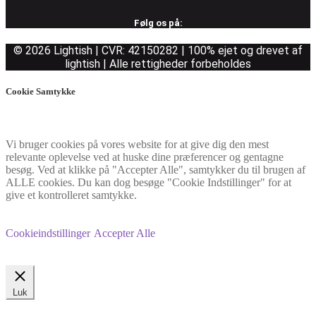
Følg os på:
© 2026 Lightish | CVR: 42150282 | 100% ejet og drevet af
lightish | Alle rettigheder forbeholdes
Cookie Samtykke
Vi bruger cookies på vores website for at give dig den mest
relevante oplevelse ved at huske dine præferencer og gentagne
besøg. Ved at klikke på "Accepter Alle", samtykker du til brugen af
ALLE cookies. Du kan dog besøge "Cookie Indstillinger" for at
give et kontrolleret samtykke.
Cookieindstillinger
Accepter Alle
Luk