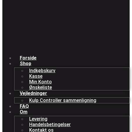
Forside
Shop
Indkøbskurv
Kasse
Min Konto
Ønskeliste
Vejledninger
Kulp Controller sammenligning
FAQ
Om
Levering
Handelsbetingelser
Kontakt os