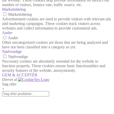
the website. These cookies help provide information on metrics the
number of visitors, bounce rate, traffic source, etc.
Markedsføring
Markedsføring
Advertisement cookies are used to provide visitors with relevant ads
and marketing campaigns. These cookies track visitors across
websites and collect information to provide customized ads.
Andre
Andre
Other uncategorized cookies are those that are being analyzed and
have not been classified into a category as yet.
Nødvendige
Nødvendige
Necessary cookies are absolutely essential for the website to
function properly. These cookies ensure basic functionalities and
security features of the website, anonymously.
GEM & ACCEPTÈR
Drevet af
Søg efter
×