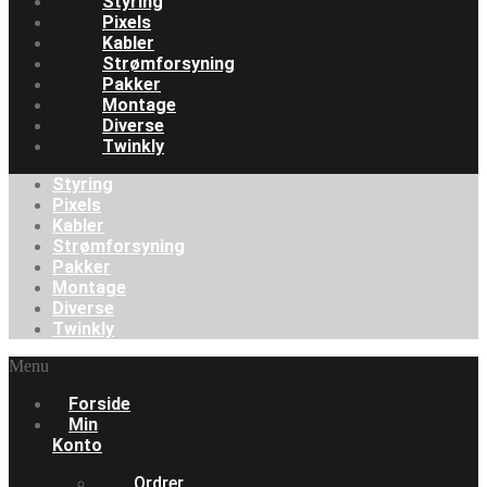
Styring
Pixels
Kabler
Strømforsyning
Pakker
Montage
Diverse
Twinkly
Styring
Pixels
Kabler
Strømforsyning
Pakker
Montage
Diverse
Twinkly
Menu
Forside
Min
Konto
Ordrer