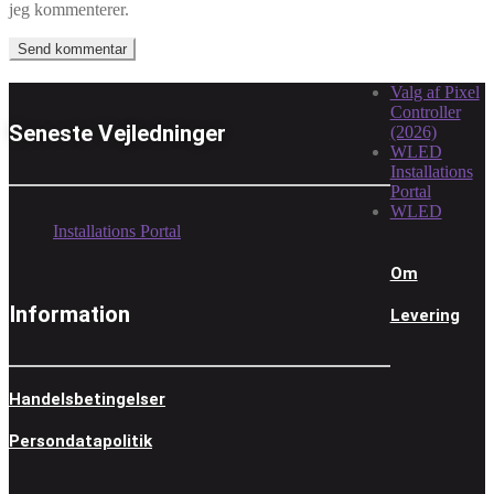
jeg kommenterer.
Valg af Pixel
Controller
Seneste Vejledninger
(2026)
WLED
Installations
Portal
WLED
Installations Portal
Om
Information
Levering
Handelsbetingelser
Persondatapolitik