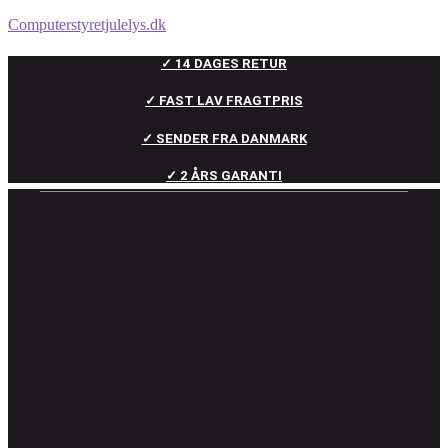
Computerstyretjulelys.dk
✓ 14 DAGES RETUR
✓ FAST LAV FRAGTPRIS
✓ SENDER FRA DANMARK
✓ 2 ÅRS GARANTI