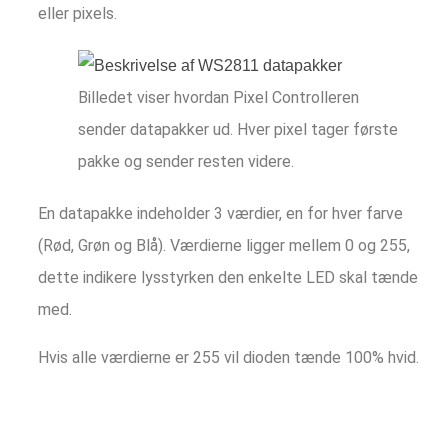
eller pixels.
Billedet viser hvordan Pixel Controlleren
sender datapakker ud. Hver pixel tager første
pakke og sender resten videre.
En datapakke indeholder 3 værdier, en for hver farve
(Rød, Grøn og Blå). Værdierne ligger mellem 0 og 255,
dette indikere lysstyrken den enkelte LED skal tænde
med.
Hvis alle værdierne er 255 vil dioden tænde 100% hvid.