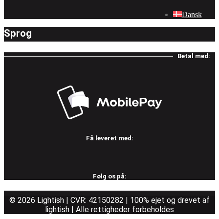
Dansk
Sprog
Betal med:
Få leveret med:
Følg os på:
© 2026 Lightish | CVR: 42150282 | 100% ejet og drevet af
lightish | Alle rettigheder forbeholdes