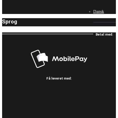
Dansk
Sprog
Betal med:
Få leveret med: