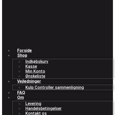
Forside
Shop
Indkøbskurv
Kasse
Min Konto
Ønskeliste
Vejledninger
Kulp Controller sammenligning
FAQ
Om
Levering
Handelsbetingelser
Kontakt os