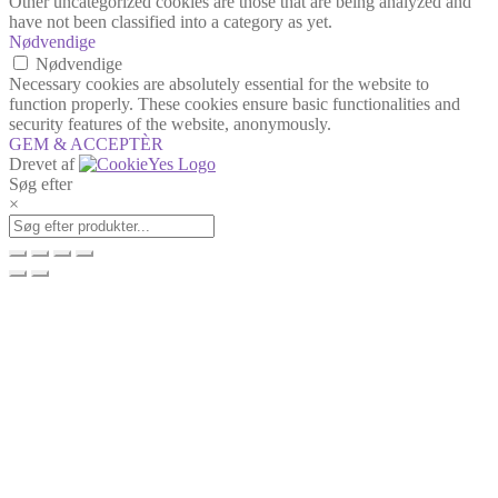
Other uncategorized cookies are those that are being analyzed and
have not been classified into a category as yet.
Nødvendige
Nødvendige
Necessary cookies are absolutely essential for the website to
function properly. These cookies ensure basic functionalities and
security features of the website, anonymously.
GEM & ACCEPTÈR
Drevet af
Søg efter
×