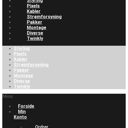
Styring
Pixels
Kabler
Strømforsyning
Pakker
Montage
Diverse
Twinkly
Styring
Pixels
Kabler
Strømforsyning
Pakker
Montage
Diverse
Twinkly
Menu
Forside
Min
Konto
Ordrer