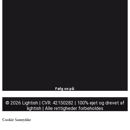
Følg os på:
© 2026 Lightish | CVR: 42150282 | 100% ejet og drevet af
lightish | Alle rettigheder forbeholdes
Cookie Samtykke