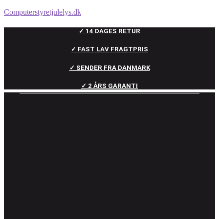
Computerstyretjulelys.dk
✓ 14 DAGES RETUR
✓ FAST LAV FRAGTPRIS
✓ SENDER FRA DANMARK
✓ 2 ÅRS GARANTI