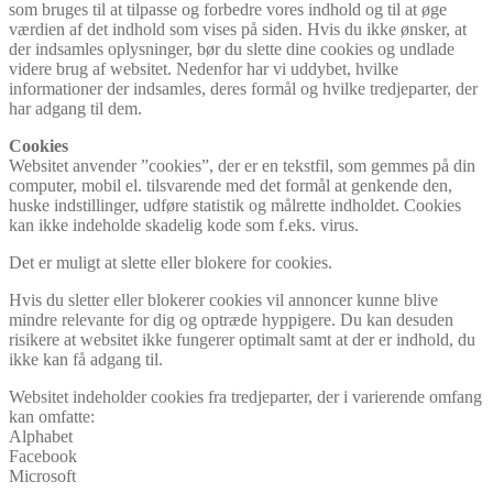
som bruges til at tilpasse og forbedre vores indhold og til at øge
værdien af det indhold som vises på siden. Hvis du ikke ønsker, at
der indsamles oplysninger, bør du slette dine cookies og undlade
videre brug af websitet. Nedenfor har vi uddybet, hvilke
informationer der indsamles, deres formål og hvilke tredjeparter, der
har adgang til dem.
Cookies
Websitet anvender ”cookies”, der er en tekstfil, som gemmes på din
computer, mobil el. tilsvarende med det formål at genkende den,
huske indstillinger, udføre statistik og målrette indholdet. Cookies
kan ikke indeholde skadelig kode som f.eks. virus.
Det er muligt at slette eller blokere for cookies.
Hvis du sletter eller blokerer cookies vil annoncer kunne blive
mindre relevante for dig og optræde hyppigere. Du kan desuden
risikere at websitet ikke fungerer optimalt samt at der er indhold, du
ikke kan få adgang til.
Websitet indeholder cookies fra tredjeparter, der i varierende omfang
kan omfatte:
Alphabet
Facebook
Microsoft