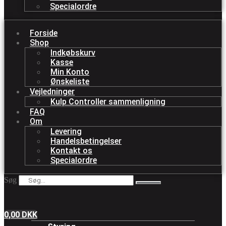
Specialordre
Forside
Shop
Indkøbskurv
Kasse
Min Konto
Ønskeliste
Vejledninger
Kulp Controller sammenligning
FAQ
Om
Levering
Handelsbetingelser
Kontakt os
Specialordre
Søg
0,00
DKK