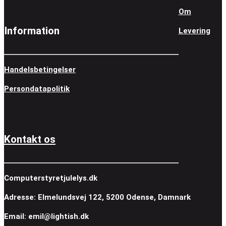
Om
Information
Levering
Handelsbetingelser
Persondatapolitik
Kontakt os
Computerstyretjulelys.dk
Adresse: Elmelundsvej 122, 5200 Odense, Damnark
Email: emil@lightish.dk