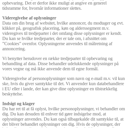
opbevaring. Det er derfor ikke muligt at angive en generel
tidsramme for, hvornår informationer slettes.
Videregivelse af oplysninger
Data om din brug af websitet, hvilke annoncer, du modtager og evt.
klikker på, geografisk placering, køn og alderssegment m.v.
videregives til tredjeparter i det omfang disse oplysninger er kendt.
Du kan se hvilke tredjeparter, der er tale om, i afsnittet om
”Cookies” ovenfor. Oplysningerne anvendes til målretning af
annoncering.
Vi benytter herudover en række tredjeparter til opbevaring og
behandling af data. Disse behandler udelukkende oplysninger på
vores vegne og må ikke anvende dem til egne formål.
Videregivelse af personoplysninger som navn og e-mail m.v. vil kun
ske, hvis du giver samtykke til det. Vi anvender kun databehandlere
i EU eller i lande, der kan give dine oplysninger en tilstrækkelig
beskyttelse.
Indsigt og klager
Du har ret til at få oplyst, hvilke personoplysninger, vi behandler om
dig. Du kan desuden til enhver tid gøre indsigelse mod, at
oplysninger anvendes. Du kan også tilbagekalde dit samtykke til, at
der bliver behandlet oplysninger om dig. Hvis de oplysninger, der