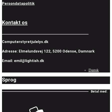
Persondatapolitik
Kontakt os
Computerstyretjulelys.dk
Adresse: Elmelundsvej 122, 5200 Odense, Damnark
Email: emil@lightish.dk
Dansk
Sprog
Betal med: