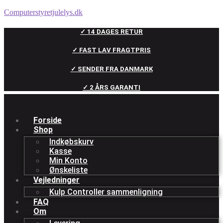
Computerstyretjulelys.dk
✓ 14 DAGES RETUR
✓ FAST LAV FRAGTPRIS
✓ SENDER FRA DANMARK
✓ 2 ÅRS GARANTI
Forside
Shop
Indkøbskurv
Kasse
Min Konto
Ønskeliste
Vejledninger
Kulp Controller sammenligning
FAQ
Om