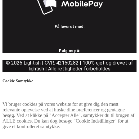
Få leveret med:
Følg os på:
© 2026 Lightish | CVR: 42150282 | 100% ejet og drevet af
lightish | Alle rettigheder forbeholdes
Cookie Samtykke
Vi bruger cookies på vores website for at give dig den mest
relevante oplevelse ved at huske dine præferencer og gentagne
besøg. Ved at klikke på "Accepter Alle", samtykker du til brugen af
ALLE cookies. Du kan dog besøge "Cookie Indstillinger" for at
give et kontrolleret samtykke.