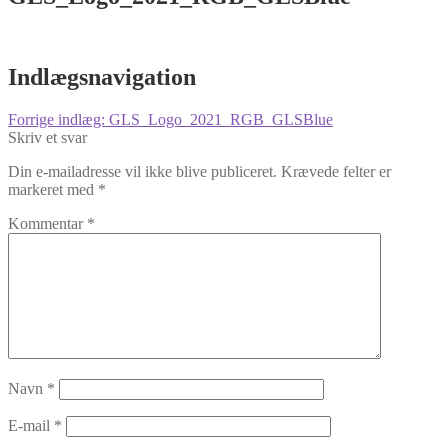
Indlægsnavigation
Forrige indlæg:
GLS_Logo_2021_RGB_GLSBlue
Skriv et svar
Din e-mailadresse vil ikke blive publiceret.
Krævede felter er
markeret med
*
Kommentar
*
Navn
*
E-mail
*