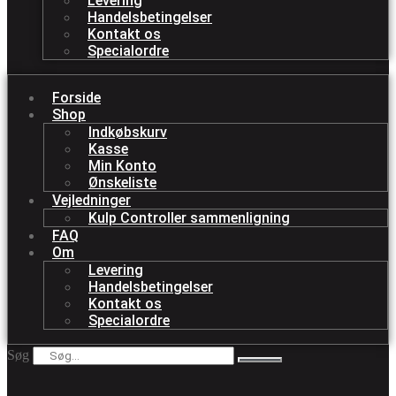
Levering
Handelsbetingelser
Kontakt os
Specialordre
Forside
Shop
Indkøbskurv
Kasse
Min Konto
Ønskeliste
Vejledninger
Kulp Controller sammenligning
FAQ
Om
Levering
Handelsbetingelser
Kontakt os
Specialordre
Søg