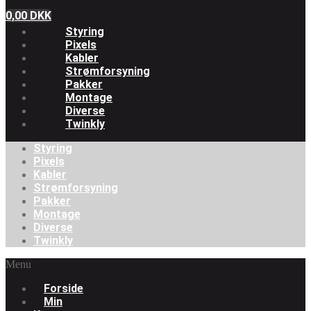
0,00
DKK
Styring
Pixels
Kabler
Strømforsyning
Pakker
Montage
Diverse
Twinkly
Styring
Pixels
Kabler
Strømforsyning
Pakker
Montage
Diverse
Twinkly
Menu
Forside
Min