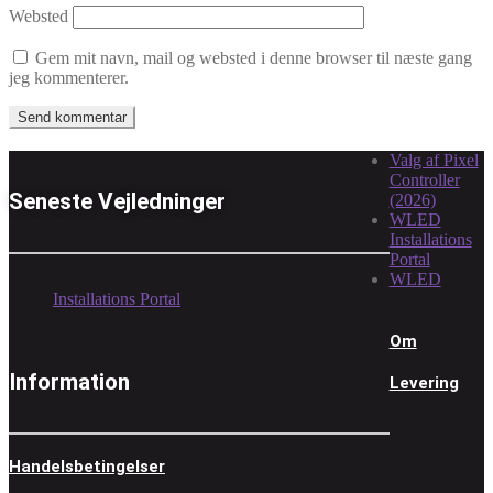
Websted
Gem mit navn, mail og websted i denne browser til næste gang
jeg kommenterer.
Valg af Pixel
Controller
Seneste Vejledninger
(2026)
WLED
Installations
Portal
WLED
Installations Portal
Om
Information
Levering
Handelsbetingelser