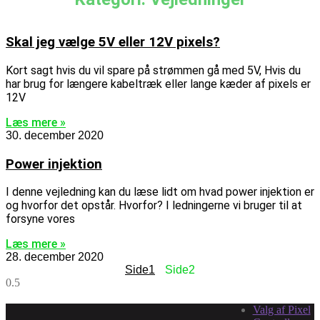
Skal jeg vælge 5V eller 12V pixels?
Kort sagt hvis du vil spare på strømmen gå med 5V, Hvis du
har brug for længere kabeltræk eller lange kæder af pixels er
12V
Læs mere »
30. december 2020
Power injektion
I denne vejledning kan du læse lidt om hvad power injektion er
og hvorfor det opstår. Hvorfor? I ledningerne vi bruger til at
forsyne vores
Læs mere »
28. december 2020
Side
1
Side
2
Valg af Pixel