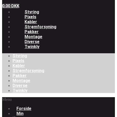
0,00
DKK
Styring
Pixels
Kabler
Strømforsyning
Pakker
Montage
Diverse
Twinkly
Styring
Pixels
Kabler
Strømforsyning
Pakker
Montage
Diverse
Twinkly
Menu
Forside
Min