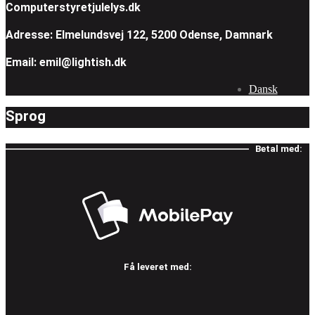
Computerstyretjulelys.dk
Adresse: Elmelundsvej 122, 5200 Odense, Damnark
Email: emil@lightish.dk
Dansk
Sprog
Betal med:
Få leveret med: