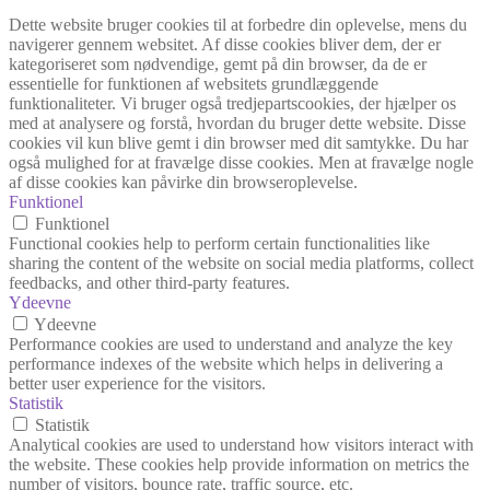
Dette website bruger cookies til at forbedre din oplevelse, mens du
navigerer gennem websitet. Af disse cookies bliver dem, der er
kategoriseret som nødvendige, gemt på din browser, da de er
essentielle for funktionen af websitets grundlæggende
funktionaliteter. Vi bruger også tredjepartscookies, der hjælper os
med at analysere og forstå, hvordan du bruger dette website. Disse
cookies vil kun blive gemt i din browser med dit samtykke. Du har
også mulighed for at fravælge disse cookies. Men at fravælge nogle
af disse cookies kan påvirke din browseroplevelse.
Funktionel
Funktionel
Functional cookies help to perform certain functionalities like
sharing the content of the website on social media platforms, collect
feedbacks, and other third-party features.
Ydeevne
Ydeevne
Performance cookies are used to understand and analyze the key
performance indexes of the website which helps in delivering a
better user experience for the visitors.
Statistik
Statistik
Analytical cookies are used to understand how visitors interact with
the website. These cookies help provide information on metrics the
number of visitors, bounce rate, traffic source, etc.