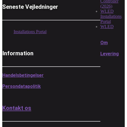
Controller
Seneste Vejledninger
(2026)
WLED
Installations
Portal
WLED
Installations Portal
Om
Information
Levering
Handelsbetingelser
Persondatapolitik
Kontakt os