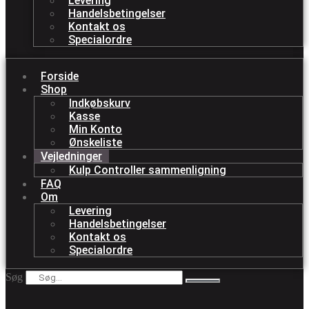
Levering
Handelsbetingelser
Kontakt os
Specialordre
Forside
Shop
Indkøbskurv
Kasse
Min Konto
Ønskeliste
Vejledninger
Kulp Controller sammenligning
FAQ
Om
Levering
Handelsbetingelser
Kontakt os
Specialordre
Søg