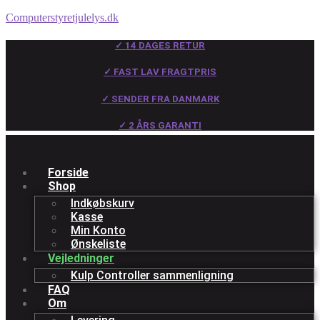
Computerstyretjulelys.dk
✓ 14 DAGES RETUR
✓ FAST LAV FRAGTPRIS
✓ SENDER FRA DANMARK
✓ 2 ÅRS GARANTI
Forside
Shop
Indkøbskurv
Kasse
Min Konto
Ønskeliste
Vejledninger
Kulp Controller sammenligning
FAQ
Om