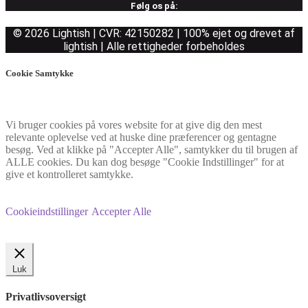
Følg os på:
© 2026 Lightish | CVR: 42150282 | 100% ejet og drevet af
lightish | Alle rettigheder forbeholdes
Cookie Samtykke
Vi bruger cookies på vores website for at give dig den mest
relevante oplevelse ved at huske dine præferencer og gentagne
besøg. Ved at klikke på "Accepter Alle", samtykker du til brugen af
ALLE cookies. Du kan dog besøge "Cookie Indstillinger" for at
give et kontrolleret samtykke.
Cookieindstillinger
Accepter Alle
Luk
Privatlivsoversigt