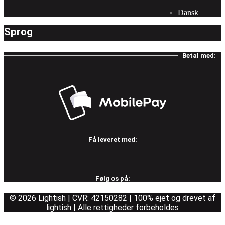
Dansk
Sprog
Betal med:
Få leveret med:
Følg os på:
© 2026 Lightish | CVR: 42150282 | 100% ejet og drevet af
lightish | Alle rettigheder forbeholdes