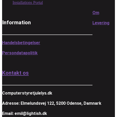
Installations Portal
Om
Information
Levering
Handelsbetingelser
Persondatapolitik
Kontakt os
Computerstyretjulelys.dk
Adresse: Elmelundsvej 122, 5200 Odense, Damnark
Email: emil@lightish.dk