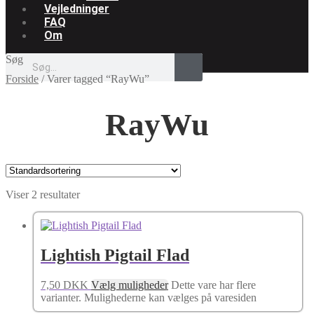
Vejledninger
FAQ
Om
Søg
Forside
/
Varer tagged “RayWu”
RayWu
Viser 2 resultater
Lightish Pigtail Flad
7,50
DKK
Vælg muligheder
Dette vare har flere
varianter. Mulighederne kan vælges på varesiden