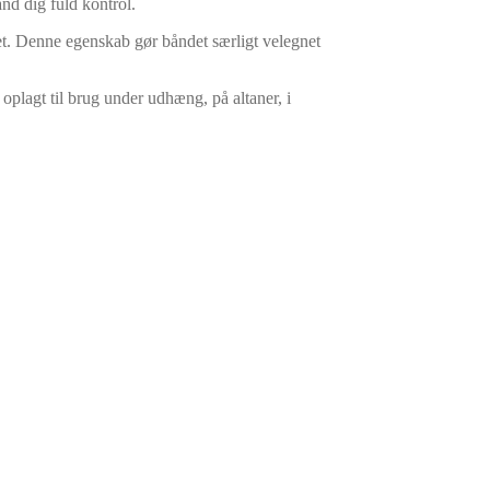
nd dig fuld kontrol.
rret. Denne egenskab gør båndet særligt velegnet
oplagt til brug under udhæng, på altaner, i