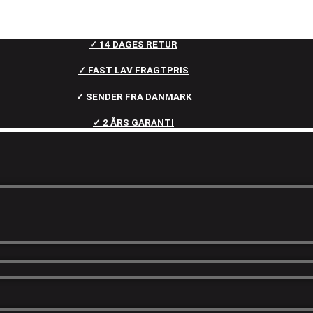
✓ 14 DAGES RETUR
✓ FAST LAV FRAGTPRIS
✓ SENDER FRA DANMARK
✓ 2 ÅRS GARANTI