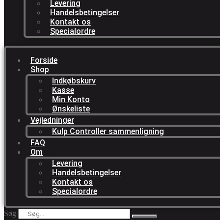
Levering
Handelsbetingelser
Kontakt os
Specialordre
Forside
Shop
Indkøbskurv
Kasse
Min Konto
Ønskeliste
Vejledninger
Kulp Controller sammenligning
FAQ
Om
Levering
Handelsbetingelser
Kontakt os
Specialordre
Søg