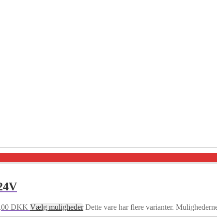
 24V
79,00 DKK
Vælg muligheder
Dette vare har flere varianter. Muligheder