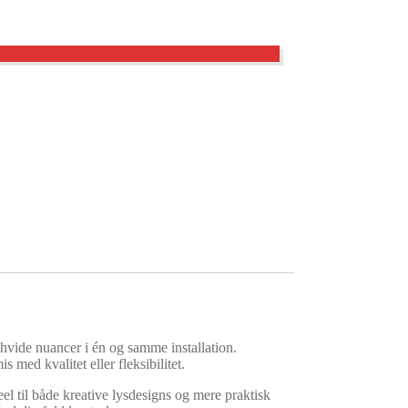
ide nuancer i én og samme installation.
 med kvalitet eller fleksibilitet.
l til både kreative lysdesigns og mere praktisk