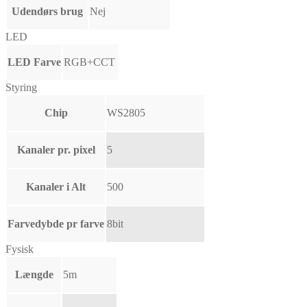
Udendørs brug
Nej
LED
LED Farve
RGB+CCT
Styring
Chip
WS2805
Kanaler pr. pixel
5
Kanaler i Alt
500
Farvedybde pr farve
8bit
Fysisk
Længde
5m