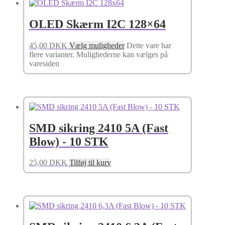
OLED Skærm I2C 128×64
45,00
DKK
Vælg muligheder
Dette vare har
flere varianter. Mulighederne kan vælges på
varesiden
SMD sikring 2410 5A (Fast
Blow) - 10 STK
25,00
DKK
Tilføj til kurv