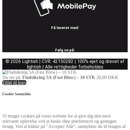
Få leveret med:
Følg os på:
© 2026 Lightish | CVR: 42150282 | 100% ejet og drevet af
lightish | Alle rettigheder forbeholdes
Du ser på:
Fladsikring 5A (Fast Blow) – 10 STK
20,00
DKK
Tilføj til kurv
Cookie Samtykke
Vi bruger cookies på vores website for at give dig den mest
relevante oplevelse ved at huske dine præferencer og gentagne
besøg. Ved at klikke på "Accepter Alle", samtykker du til brugen af