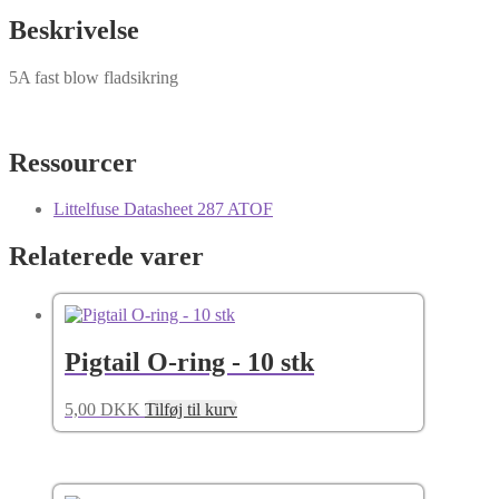
Beskrivelse
5A fast blow fladsikring
Ressourcer
Littelfuse Datasheet 287 ATOF
Relaterede varer
Pigtail O-ring - 10 stk
5,00
DKK
Tilføj til kurv