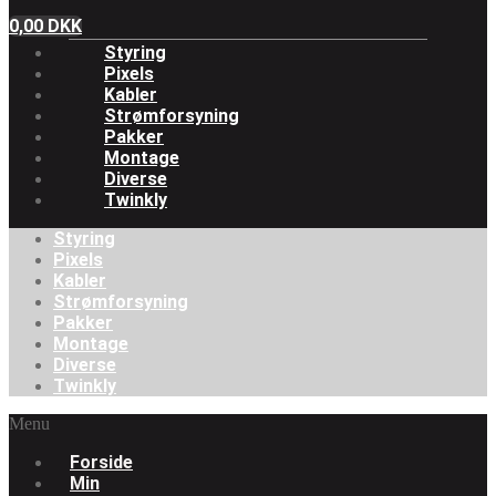
0,00
DKK
Styring
Pixels
Kabler
Strømforsyning
Pakker
Montage
Diverse
Twinkly
Styring
Pixels
Kabler
Strømforsyning
Pakker
Montage
Diverse
Twinkly
Menu
Forside
Min