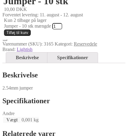
Jumper - 10 stk
10,00
DKK
Forventet levering: 11. august - 12. august
Kun 2 tilbage på lager
Jumper - 10 stk mængde
Tilføj til kurv
Varenummer (SKU):
3165
Kategori:
Reservedele
Brand:
Lightish
Beskrivelse
Specifikationer
Beskrivelse
2.54mm jumper
Specifikationer
Andre
Vægt
0,001 kg
Relaterede varer