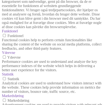
kategoriseret som nødvendige, gemt på din browser, da de er
essentielle for funktionen af websitets grundlæggende
funktionaliteter. Vi bruger også tredjepartscookies, der hjælper os
med at analysere og forstå, hvordan du bruger dette website. Disse
cookies vil kun blive gemt i din browser med dit samtykke. Du har
også mulighed for at fravælge disse cookies. Men at fravælge nogle
af disse cookies kan påvirke din browseroplevelse.
Funktionel
Funktionel
Functional cookies help to perform certain functionalities like
sharing the content of the website on social media platforms, collect
feedbacks, and other third-party features.
Ydeevne
Ydeevne
Performance cookies are used to understand and analyze the key
performance indexes of the website which helps in delivering a
better user experience for the visitors.
Statistik
Statistik
Analytical cookies are used to understand how visitors interact with
the website. These cookies help provide information on metrics the
number of visitors, bounce rate, traffic source, etc.
Markedsføring
Markedsføring
Advertisement cookies are used to provide visitors with relevant ads