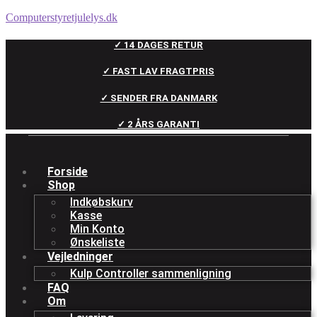
Computerstyretjulelys.dk
✓ 14 DAGES RETUR
✓ FAST LAV FRAGTPRIS
✓ SENDER FRA DANMARK
✓ 2 ÅRS GARANTI
Forside
Shop
Indkøbskurv
Kasse
Min Konto
Ønskeliste
Vejledninger
Kulp Controller sammenligning
FAQ
Om