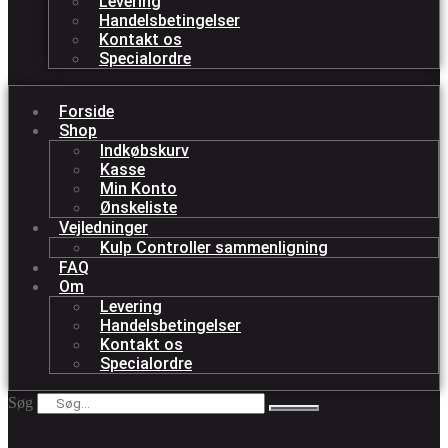
Levering
Handelsbetingelser
Kontakt os
Specialordre
Forside
Shop
Indkøbskurv
Kasse
Min Konto
Ønskeliste
Vejledninger
Kulp Controller sammenligning
FAQ
Om
Levering
Handelsbetingelser
Kontakt os
Specialordre
Søg