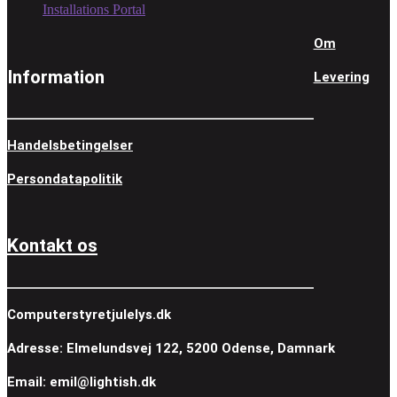
Installations Portal
Om
Information
Levering
Handelsbetingelser
Persondatapolitik
Kontakt os
Computerstyretjulelys.dk
Adresse: Elmelundsvej 122, 5200 Odense, Damnark
Email: emil@lightish.dk