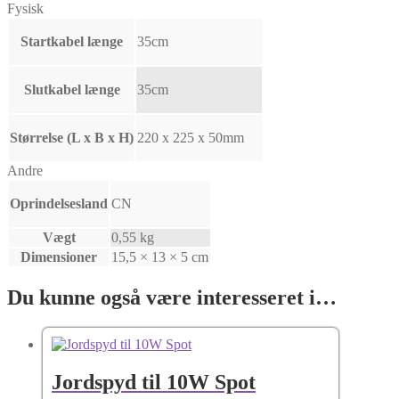
Fysisk
Startkabel længe
35cm
Slutkabel længe
35cm
Størrelse (L x B x H)
220 x 225 x 50mm
Andre
Oprindelsesland
CN
Vægt
0,55 kg
Dimensioner
15,5 × 13 × 5 cm
Du kunne også være interesseret i…
Jordspyd til 10W Spot