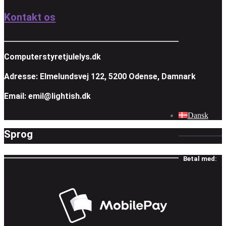
Kontakt os
Computerstyretjulelys.dk
Adresse: Elmelundsvej 122, 5200 Odense, Damnark
Email: emil@lightish.dk
Dansk
Sprog
Betal med: