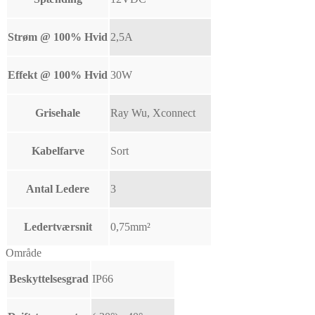
Strøm @ 100% Hvid
2,5A
Effekt @ 100% Hvid
30W
Grisehale
Ray Wu, Xconnect
Kabelfarve
Sort
Antal Ledere
3
Ledertværsnit
0,75mm²
Område
Beskyttelsesgrad
IP66