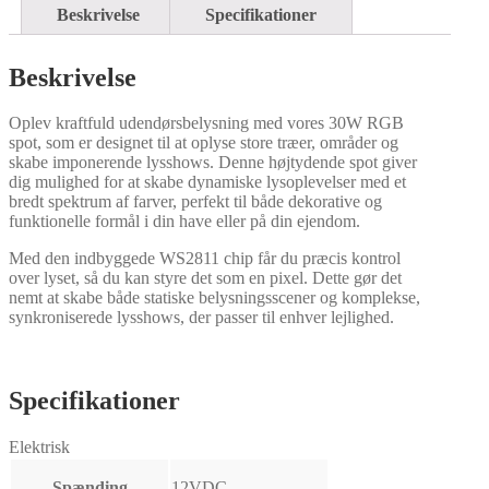
Beskrivelse
Specifikationer
Beskrivelse
Oplev kraftfuld udendørsbelysning med vores 30W RGB
spot, som er designet til at oplyse store træer, områder og
skabe imponerende lysshows. Denne højtydende spot giver
dig mulighed for at skabe dynamiske lysoplevelser med et
bredt spektrum af farver, perfekt til både dekorative og
funktionelle formål i din have eller på din ejendom.
Med den indbyggede WS2811 chip får du præcis kontrol
over lyset, så du kan styre det som en pixel. Dette gør det
nemt at skabe både statiske belysningsscener og komplekse,
synkroniserede lysshows, der passer til enhver lejlighed.
Specifikationer
Elektrisk
Spænding
12VDC