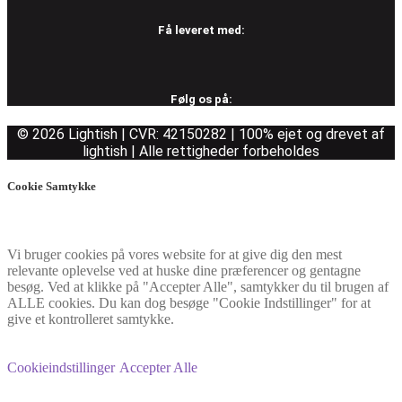
Få leveret med:
Følg os på:
© 2026 Lightish | CVR: 42150282 | 100% ejet og drevet af
lightish | Alle rettigheder forbeholdes
Cookie Samtykke
Vi bruger cookies på vores website for at give dig den mest
relevante oplevelse ved at huske dine præferencer og gentagne
besøg. Ved at klikke på "Accepter Alle", samtykker du til brugen af
ALLE cookies. Du kan dog besøge "Cookie Indstillinger" for at
give et kontrolleret samtykke.
Cookieindstillinger
Accepter Alle