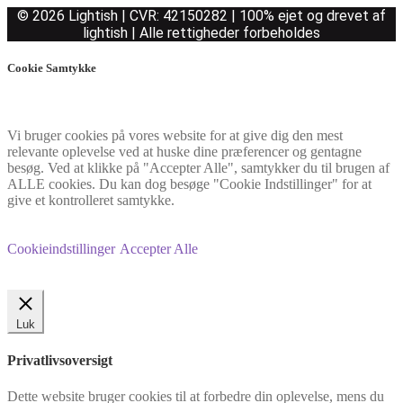
© 2026 Lightish | CVR: 42150282 | 100% ejet og drevet af
lightish | Alle rettigheder forbeholdes
Cookie Samtykke
Vi bruger cookies på vores website for at give dig den mest
relevante oplevelse ved at huske dine præferencer og gentagne
besøg. Ved at klikke på "Accepter Alle", samtykker du til brugen af
ALLE cookies. Du kan dog besøge "Cookie Indstillinger" for at
give et kontrolleret samtykke.
Cookieindstillinger
Accepter Alle
Luk
Privatlivsoversigt
Dette website bruger cookies til at forbedre din oplevelse, mens du