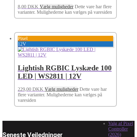
8,00
DKK
Vælg muligheder
Dette vare har flere
varianter. Mulighederne kan vælges på varesiden
Pixel
12V
Lightish RGBIC Lyskæde 100
LED | WS2811 | 12V
229,00
DKK
Vælg muligheder
Dette vare har
flere varianter. Mulighederne kan vælges på
varesiden
Valg af Pixel
Controller
Seneste Vejledninger
(2026)