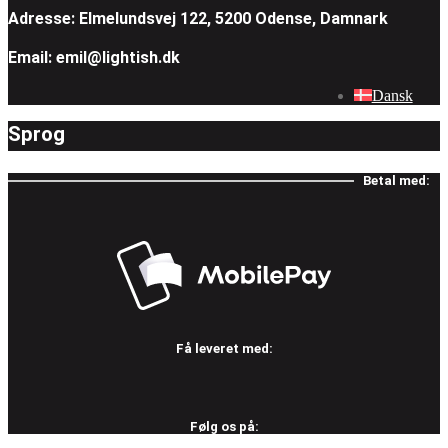
Adresse: Elmelundsvej 122, 5200 Odense, Damnark
Email: emil@lightish.dk
Dansk
Sprog
Betal med:
Få leveret med:
Følg os på: