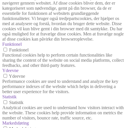
navigerer gennem websitet. Af disse cookies bliver dem, der er
kategoriseret som nødvendige, gemt på din browser, da de er
essentielle for funktionen af websitets grundlæggende
funktionaliteter. Vi bruger også tredjepartscookies, der hjælper os
med at analysere og forstå, hvordan du bruger dette website. Disse
cookies vil kun blive gemt i din browser med dit samtykke. Du har
også mulighed for at fravælge disse cookies. Men at fravælge nogle
af disse cookies kan påvirke din browseroplevelse.
Funktionel
Funktionel
Functional cookies help to perform certain functionalities like
sharing the content of the website on social media platforms, collect
feedbacks, and other third-party features.
Ydeevne
Ydeevne
Performance cookies are used to understand and analyze the key
performance indexes of the website which helps in delivering a
better user experience for the visitors.
Statistik
Statistik
Analytical cookies are used to understand how visitors interact with
the website. These cookies help provide information on metrics the
number of visitors, bounce rate, traffic source, etc.
Markedsføring