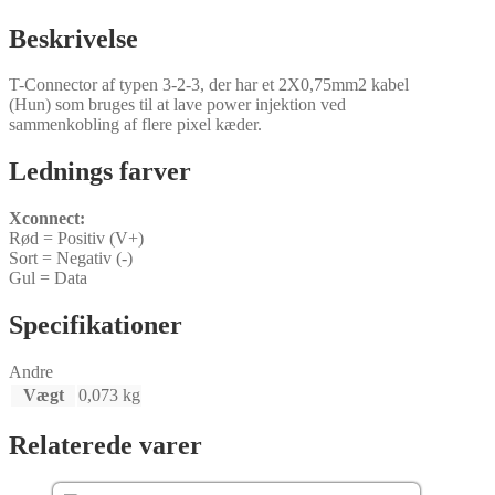
Beskrivelse
T-Connector af typen 3-2-3, der har et 2X0,75mm2 kabel
(Hun) som bruges til at lave power injektion ved
sammenkobling af flere pixel kæder.
Lednings farver
Xconnect:
Rød = Positiv (V+)
Sort = Negativ (-)
Gul = Data
Specifikationer
Andre
Vægt
0,073 kg
Relaterede varer