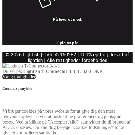
Få leveret med:
Følg os på:
© 2026 Lightish | CVR: 42150282 | 100% ejet og drevet af
lightish | Alle rettigheder forbeholdes
Du ser på:
Lightish T-Connector 3-3-3
30,00
DKK
Vælg muligheder
Cookie Samtykke
Vi bruger cookies på vores website for at give dig den mest
relevante oplevelse ved at huske dine præferencer og gentagne
besøg. Ved at klikke på "Accepter Alle", samtykker du til brugen af
ALLE cookies. Du kan dog besøge "Cookie Indstillinger" for at
give et kontrolleret samtykke.