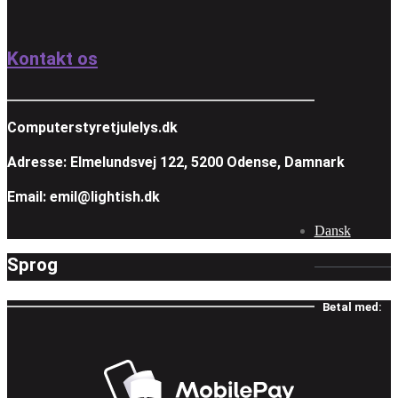
Kontakt os
Computerstyretjulelys.dk
Adresse: Elmelundsvej 122, 5200 Odense, Damnark
Email: emil@lightish.dk
Dansk
Sprog
Betal med: