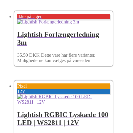
Ikke på lager
Lightish Forlængerledning
3m
35,50
DKK
Dette vare har flere varianter.
Mulighederne kan vælges på varesiden
Pixel
12V
Lightish RGBIC Lyskæde 100
LED | WS2811 | 12V