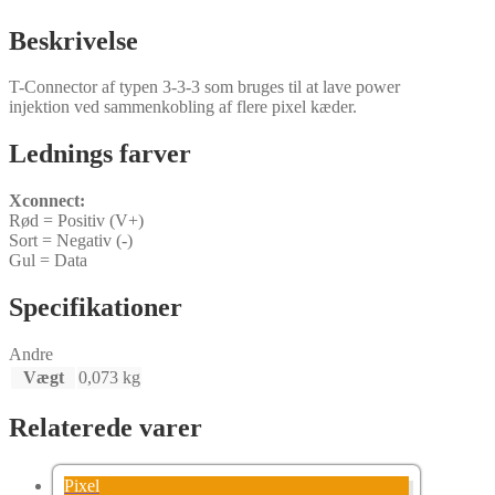
Beskrivelse
T-Connector af typen 3-3-3 som bruges til at lave power
injektion ved sammenkobling af flere pixel kæder.
Lednings farver
Xconnect:
Rød = Positiv (V+)
Sort = Negativ (-)
Gul = Data
Specifikationer
Andre
Vægt
0,073 kg
Relaterede varer
Pixel