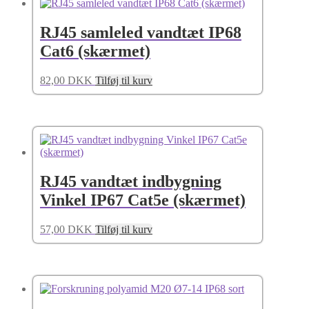
RJ45 samleled vandtæt IP68
Cat6 (skærmet)
82,00
DKK
Tilføj til kurv
RJ45 vandtæt indbygning
Vinkel IP67 Cat5e (skærmet)
57,00
DKK
Tilføj til kurv