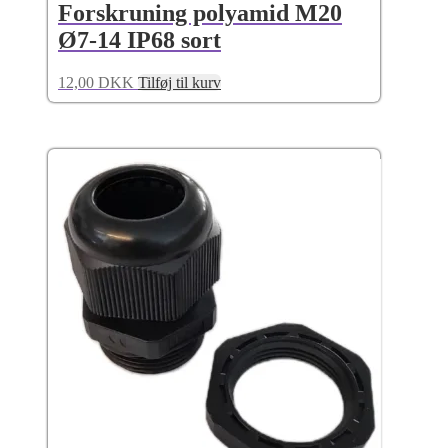
Forskruning polyamid M20
Ø7-14 IP68 sort
12,00
DKK
Tilføj til kurv