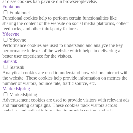
af disse cookies kan påvirke din browseroplevelse.
Funktionel
Funktionel
Functional cookies help to perform certain functionalities like
sharing the content of the website on social media platforms, collect
feedbacks, and other third-party features.
Ydeevne
Ydeevne
Performance cookies are used to understand and analyze the key
performance indexes of the website which helps in delivering a
better user experience for the visitors.
Statistik
Statistik
Analytical cookies are used to understand how visitors interact with
the website. These cookies help provide information on metrics the
number of visitors, bounce rate, traffic source, etc.
Markedsføring
Markedsføring
Advertisement cookies are used to provide visitors with relevant ads
and marketing campaigns. These cookies track visitors across
websites and collect information to provide customized ads.
Andre
Andre
Other uncategorized cookies are those that are being analyzed and
have not been classified into a category as yet.