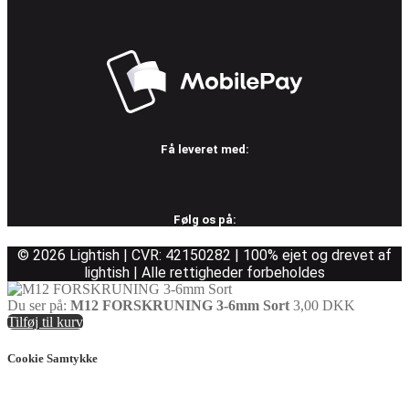
Få leveret med:
Følg os på:
© 2026 Lightish | CVR: 42150282 | 100% ejet og drevet af
lightish | Alle rettigheder forbeholdes
Du ser på:
M12 FORSKRUNING 3-6mm Sort
3,00
DKK
Tilføj til kurv
Cookie Samtykke