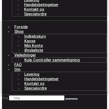
Levering
Handelsbetingelser
Kontakt os
Specialordre
Forside
Shop
Indkøbskurv
Kasse
Min Konto
Ønskeliste
Vejledninger
Kulp Controller sammenligning
FAQ
Om
Levering
Handelsbetingelser
Kontakt os
Specialordre
Søg