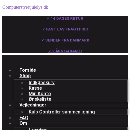
Computerstyretjulelys.dk
✓ 14 DAGES RETUR
✓ FAST LAV FRAGTPRIS
✓ SENDER FRA DANMARK
✓ 2 ÅRS GARANTI
Forside
Shop
Indkøbskurv
Kasse
Min Konto
Ønskeliste
Vejledninger
Kulp Controller sammenligning
FAQ
Om