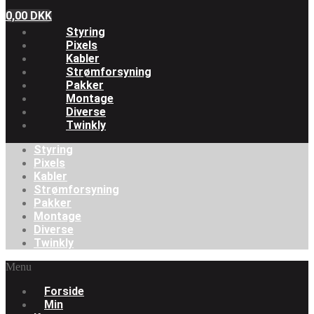
0,00
DKK
Styring
Pixels
Kabler
Strømforsyning
Pakker
Montage
Diverse
Twinkly
Styring
Pixels
Kabler
Strømforsyning
Pakker
Montage
Diverse
Twinkly
Menu
Forside
Min