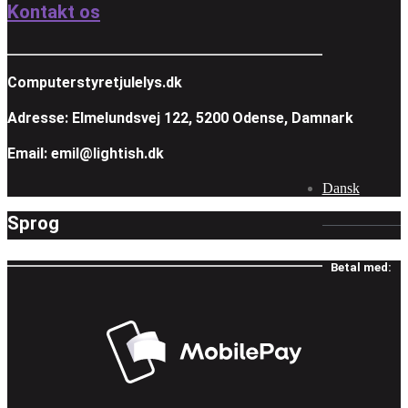
Kontakt os
Computerstyretjulelys.dk
Adresse: Elmelundsvej 122, 5200 Odense, Damnark
Email: emil@lightish.dk
Dansk
Sprog
Betal med: