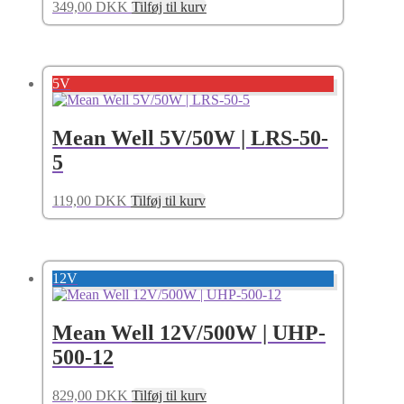
349,00
DKK
Tilføj til kurv
5V
Mean Well 5V/50W | LRS-50-
5
119,00
DKK
Tilføj til kurv
12V
Mean Well 12V/500W | UHP-
500-12
829,00
DKK
Tilføj til kurv