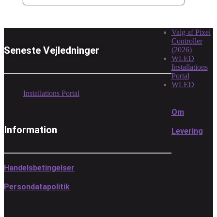
Valg af Pixel
Controller
Seneste Vejledninger
(2026)
WLED
Installations
Portal
WLED
Installations Portal
Om
Information
Levering
Handelsbetingelser
Persondatapolitik