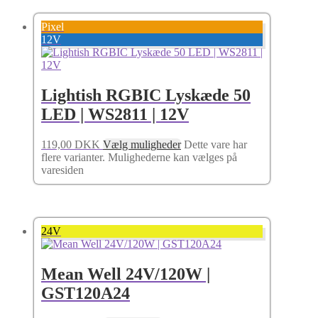
Pixel
12V
Lightish RGBIC Lyskæde 50
LED | WS2811 | 12V
119,00
DKK
Vælg muligheder
Dette vare har
flere varianter. Mulighederne kan vælges på
varesiden
24V
Mean Well 24V/120W |
GST120A24