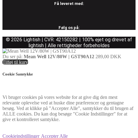
Få leveret med:
Følg os på:
© 2026 Lightish | CVR: 42150282 | 100% ejet og drevet af
lightish | Alle rettigheder forbeholdes
Du ser på:
Mean Well 12V/80W | GST90A12
289,00
DKK
Tilføj til kurv
Cookie Samtykke
Vi bruger cookies på vores website for at give dig den mest
relevante oplevelse ved at huske dine præferencer og gentagne
besøg. Ved at klikke på "Accepter Alle", samtykker du til brugen af
ALLE cookies. Du kan dog besøge "Cookie Indstillinger" for at
give et kontrolleret samtykke.
Cookieindstillinger
Accepter Alle