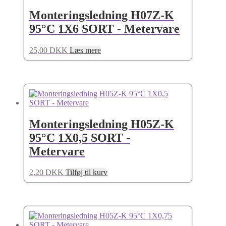
Monteringsledning H07Z-K
95°C 1X6 SORT - Metervare
25,00
DKK
Læs mere
Monteringsledning H05Z-K
95°C 1X0,5 SORT -
Metervare
2,20
DKK
Tilføj til kurv