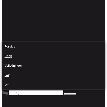
Forside
Shop
Vejledninger
FAQ
Om
Søg