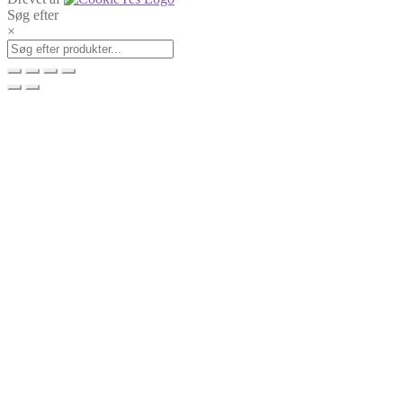
Søg efter
×