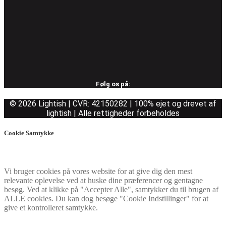
Følg os på:
© 2026 Lightish | CVR: 42150282 | 100% ejet og drevet af
lightish | Alle rettigheder forbeholdes
Cookie Samtykke
Vi bruger cookies på vores website for at give dig den mest
relevante oplevelse ved at huske dine præferencer og gentagne
besøg. Ved at klikke på "Accepter Alle", samtykker du til brugen af
ALLE cookies. Du kan dog besøge "Cookie Indstillinger" for at
give et kontrolleret samtykke.