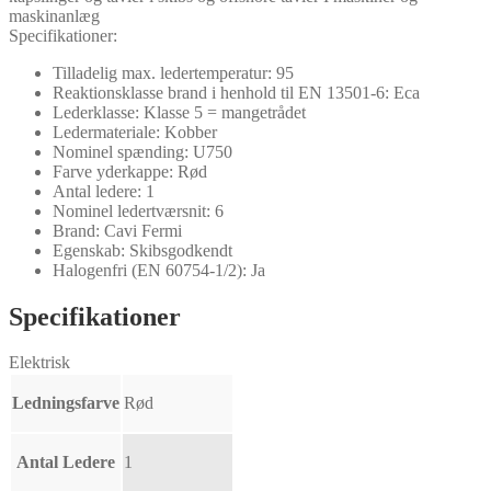
maskinanlæg
Specifikationer:
Tilladelig max. ledertemperatur: 95
Reaktionsklasse brand i henhold til EN 13501-6: Eca
Lederklasse: Klasse 5 = mangetrådet
Ledermateriale: Kobber
Nominel spænding: U750
Farve yderkappe: Rød
Antal ledere: 1
Nominel ledertværsnit: 6
Brand: Cavi Fermi
Egenskab: Skibsgodkendt
Halogenfri (EN 60754-1/2): Ja
Specifikationer
Elektrisk
Ledningsfarve
Rød
Antal Ledere
1