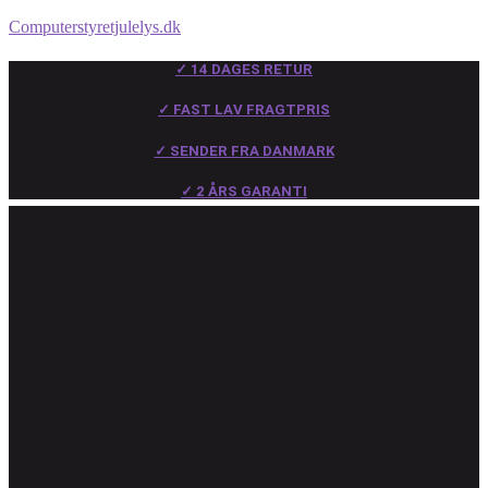
Computerstyretjulelys.dk
✓ 14 DAGES RETUR
✓ FAST LAV FRAGTPRIS
✓ SENDER FRA DANMARK
✓ 2 ÅRS GARANTI