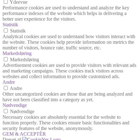
Ydeevne
Performance cookies are used to understand and analyze the key
performance indexes of the website which helps in delivering a
better user experience for the visitors.
Statistik
Statistik
Analytical cookies are used to understand how visitors interact with
the website. These cookies help provide information on metrics the
number of visitors, bounce rate, traffic source, etc.
Markedsføring
Markedsføring
Advertisement cookies are used to provide visitors with relevant ads
and marketing campaigns. These cookies track visitors across
websites and collect information to provide customized ads.
Andre
Andre
Other uncategorized cookies are those that are being analyzed and
have not been classified into a category as yet.
Nødvendige
Nødvendige
Necessary cookies are absolutely essential for the website to
function properly. These cookies ensure basic functionalities and
security features of the website, anonymously.
GEM & ACCEPTÈR
Drevet af