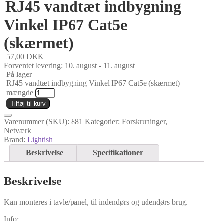
RJ45 vandtæt indbygning
Vinkel IP67 Cat5e
(skærmet)
57,00
DKK
Forventet levering: 10. august - 11. august
På lager
RJ45 vandtæt indbygning Vinkel IP67 Cat5e (skærmet)
mængde
Tilføj til kurv
Varenummer (SKU):
881
Kategorier:
Forskruninger
,
Netværk
Brand:
Lightish
Beskrivelse
Specifikationer
Beskrivelse
Kan monteres i tavle/panel, til indendørs og udendørs brug.
Info: