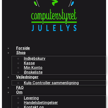
Forside
Shop
Indkøbskurv
Kasse
Min Konto
Ønskeliste
Vejledninger
Kulp Controller sammenligning
FAQ
Om
Levering
Handelsbetingelser
Kontakt os