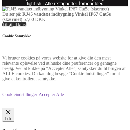
lightish | Alle rettigheder forbeholdes
Du ser på:
RJ45 vandtæt indbygning Vinkel IP67 Cat5e
(skærmet)
57,00
DKK
Tilføj til kurv
Cookie Samtykke
Vi bruger cookies på vores website for at give dig den mest
relevante oplevelse ved at huske dine præferencer og gentagne
besøg. Ved at klikke på "Accepter Alle", samtykker du til brugen af
ALLE cookies. Du kan dog besøge "Cookie Indstillinger" for at
give et kontrolleret samtykke.
Cookieindstillinger
Accepter Alle
Luk