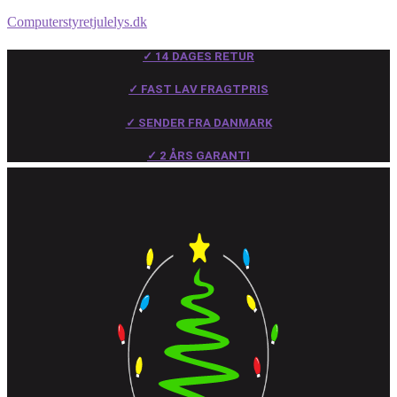
Computerstyretjulelys.dk
✓ 14 DAGES RETUR
✓ FAST LAV FRAGTPRIS
✓ SENDER FRA DANMARK
✓ 2 ÅRS GARANTI