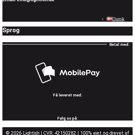
Dansk
Sprog
Betal med:
Få leveret med:
Følg os på:
© 2026 Lightish | CVR: 42150282 | 100% ejet og drevet af