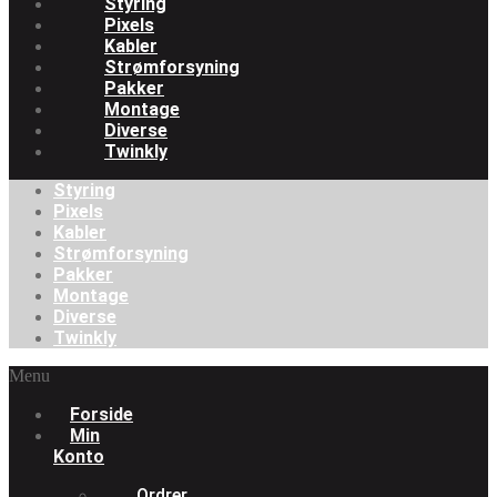
Styring
Pixels
Kabler
Strømforsyning
Pakker
Montage
Diverse
Twinkly
Styring
Pixels
Kabler
Strømforsyning
Pakker
Montage
Diverse
Twinkly
Menu
Forside
Min
Konto
Ordrer