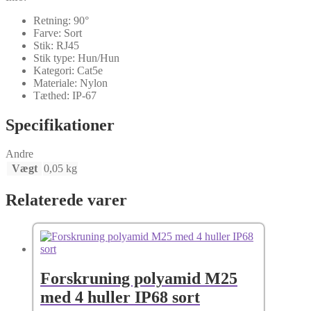
Retning: 90°
Farve: Sort
Stik: RJ45
Stik type: Hun/Hun
Kategori: Cat5e
Materiale: Nylon
Tæthed: IP-67
Specifikationer
Andre
Vægt
0,05 kg
Relaterede varer
Forskruning polyamid M25
med 4 huller IP68 sort