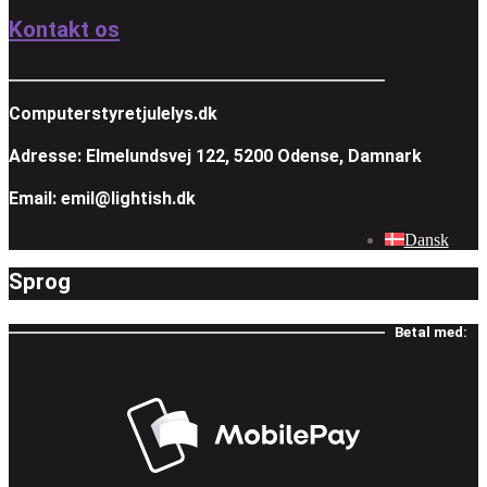
Kontakt os
Computerstyretjulelys.dk
Adresse: Elmelundsvej 122, 5200 Odense, Damnark
Email: emil@lightish.dk
Dansk
Sprog
Betal med: