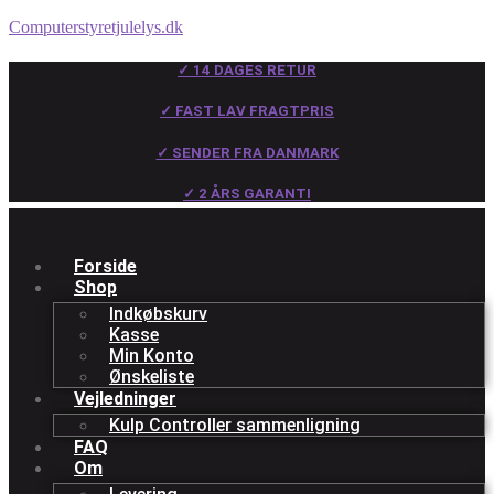
Computerstyretjulelys.dk
✓ 14 DAGES RETUR
✓ FAST LAV FRAGTPRIS
✓ SENDER FRA DANMARK
✓ 2 ÅRS GARANTI
Forside
Shop
Indkøbskurv
Kasse
Min Konto
Ønskeliste
Vejledninger
Kulp Controller sammenligning
FAQ
Om