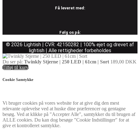
Få leveret med:
Følg os på:
© 2026 Lightish | CVR: 42150282 | 100% ejet og drevet af
lightish | Alle rettigheder forbeholdes
Du ser på:
Twinkly Stjerne | 250 LED | 61cm | Sort
189,00
DKK
Tilføj til kurv
Cookie Samtykke
Vi bruger cookies på vores website for at give dig den mest
relevante oplevelse ved at huske dine præferencer og gentagne
besøg. Ved at klikke på "Accepter Alle", samtykker du til brugen af
ALLE cookies. Du kan dog besøge "Cookie Indstillinger" for at
give et kontrolleret samtykke.