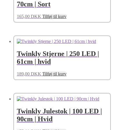
70cm | Sort
165,00
DKK
Tilføj til kurv
Twinkly Stjerne | 250 LED |
61cm | hvid
189,00
DKK
Tilføj til kurv
Twinkly Julestok | 100 LED |
90cm | Hvid