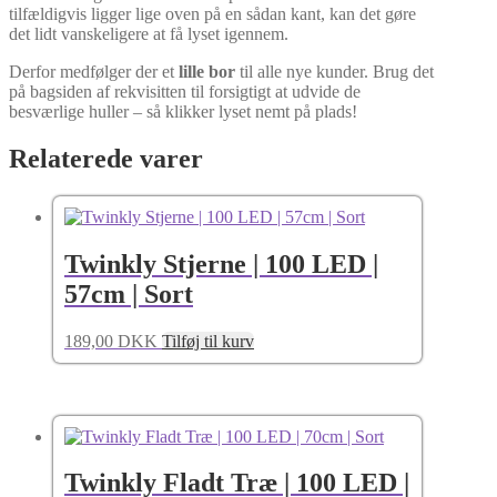
tilfældigvis ligger lige oven på en sådan kant, kan det gøre
det lidt vanskeligere at få lyset igennem.
Derfor medfølger der et
lille bor
til alle nye kunder. Brug det
på bagsiden af rekvisitten til forsigtigt at udvide de
besværlige huller – så klikker lyset nemt på plads!
Relaterede varer
Twinkly Stjerne | 100 LED |
57cm | Sort
189,00
DKK
Tilføj til kurv
Twinkly Fladt Træ | 100 LED |