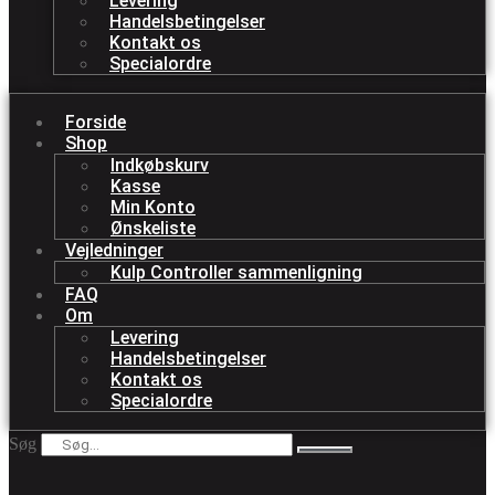
Levering
Handelsbetingelser
Kontakt os
Specialordre
Forside
Shop
Indkøbskurv
Kasse
Min Konto
Ønskeliste
Vejledninger
Kulp Controller sammenligning
FAQ
Om
Levering
Handelsbetingelser
Kontakt os
Specialordre
Søg