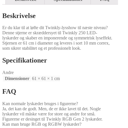
Beskrivelse
Er du klar til at løfte dit Twinkly-lysshow til næste niveau?
Denne stjerne er skræddersyet til Twinkly 250 LED-
lyskæder og skaber en imponerende og symmetrisk lyseffekt.
Stjernen er 61 cm i diameter og leveres i sort 10 mm correx,
som sikrer stabilitet og et professionelt look.
Specifikationer
Andre
Dimensioner
61 × 61 × 1 cm
FAQ
Kan normale lyskæder bruges i figurerne?
Ja, det kan de godt. Men, de er ikke lavet til det. Nogle
lyskæder vil måske være for store og andre for små.
Figurerne er desinget til Twinkly RGB Gen 2 lyskæder.
Kan man bruge RGB og RGBW lyskæder?