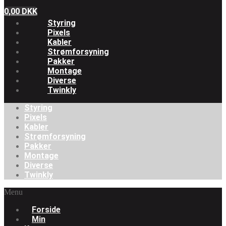
0,00
DKK
Styring
Pixels
Kabler
Strømforsyning
Pakker
Montage
Diverse
Twinkly
Styring
Pixels
Kabler
Strømforsyning
Pakker
Montage
Diverse
Twinkly
Menu
Forside
Min