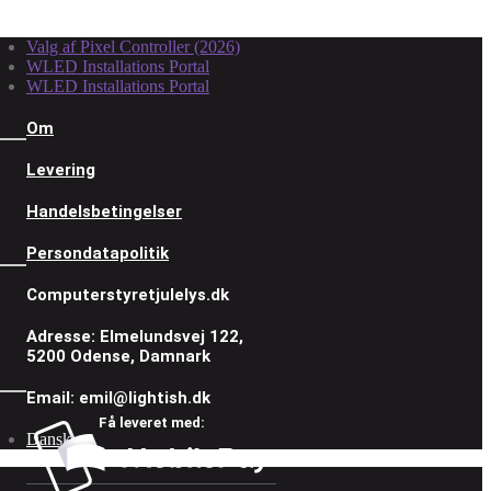
Valg af Pixel Controller (2026)
WLED Installations Portal
WLED Installations Portal
Om
Levering
Handelsbetingelser
Persondatapolitik
Computerstyretjulelys.dk
Adresse: Elmelundsvej 122,
5200 Odense, Damnark
Email: emil@lightish.dk
Få leveret med:
Dansk