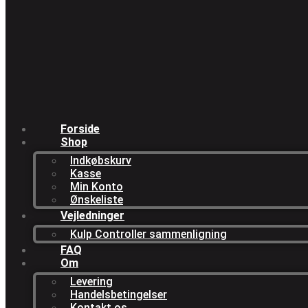
Forside
Shop
Indkøbskurv
Kasse
Min Konto
Ønskeliste
Vejledninger
Kulp Controller sammenligning
FAQ
Om
Levering
Handelsbetingelser
Kontakt os