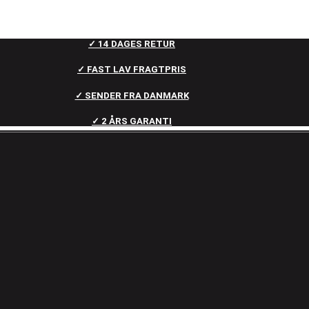
✓ 14 DAGES RETUR
✓ FAST LAV FRAGTPRIS
✓ SENDER FRA DANMARK
✓ 2 ÅRS GARANTI