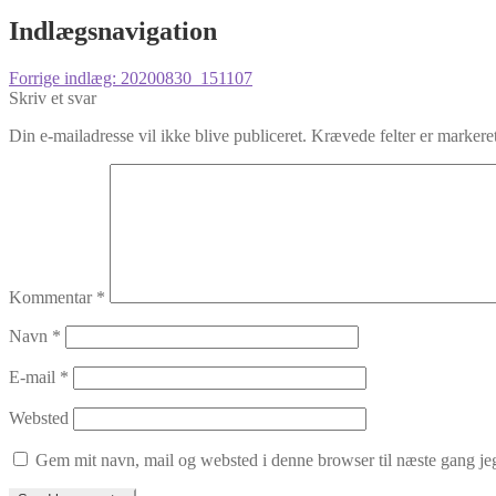
Indlægsnavigation
Forrige indlæg:
20200830_151107
Skriv et svar
Din e-mailadresse vil ikke blive publiceret.
Krævede felter er marker
Kommentar
*
Navn
*
E-mail
*
Websted
Gem mit navn, mail og websted i denne browser til næste gang j