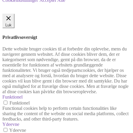
Cookieindstillinger
Accepter Alle
Luk
Privatlivsoversigt
Dette website bruger cookies til at forbedre din oplevelse, mens du
navigerer gennem websitet. Af disse cookies bliver dem, der er
kategoriseret som nødvendige, gemt på din browser, da de er
essentielle for funktionen af websitets grundlæggende
funktionaliteter. Vi bruger også tredjepartscookies, der hjælper os
med at analysere og forstå, hvordan du bruger dette website. Disse
cookies vil kun blive gemt i din browser med dit samtykke. Du har
også mulighed for at fravælge disse cookies. Men at fravælge nogle
af disse cookies kan påvirke din browseroplevelse.
Funktionel
Funktionel
Functional cookies help to perform certain functionalities like
sharing the content of the website on social media platforms, collect
feedbacks, and other third-party features.
Ydeevne
Ydeevne