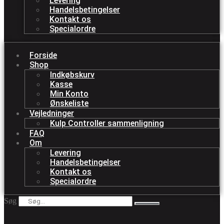
Levering
Handelsbetingelser
Kontakt os
Specialordre
Forside
Shop
Indkøbskurv
Kasse
Min Konto
Ønskeliste
Vejledninger
Kulp Controller sammenligning
FAQ
Om
Levering
Handelsbetingelser
Kontakt os
Specialordre
Søg