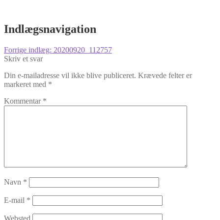
Indlægsnavigation
Forrige indlæg:
20200920_112757
Skriv et svar
Din e-mailadresse vil ikke blive publiceret.
Krævede felter er
markeret med
*
Kommentar
*
Navn
*
E-mail
*
Websted