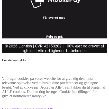
Få leveret med:
Følg os på:
© 2026 Lightish | CVR: 42150282 | 100% ejet og drevet af
lightish | Alle rettigheder forbeholdes
Cookie Samtykke
Vi bruger cookies på vores website for at give dig den mest
relevante oplevelse ved at huske dine præferencer og gentagne
besøg. Ved at klikke på "Accepter Alle", samtykker du til brugen af
ALLE cookies. Du kan dog besøge "Cookie Indstillinger" for at
give et kontrolleret samtykke.