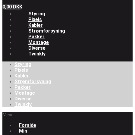
0,00
DKK
Styring
Pixels
Kabler
Strømforsyning
Pakker
Montage
Diverse
Twinkly
Styring
Pixels
Kabler
Strømforsyning
Pakker
Montage
Diverse
Twinkly
Menu
Forside
Min