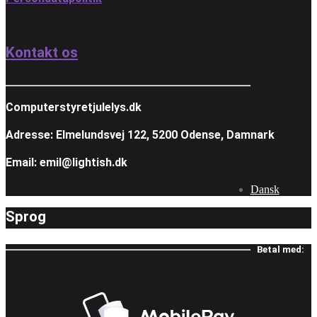
Kontakt os
Computerstyretjulelys.dk
Adresse: Elmelundsvej 122, 5200 Odense, Damnark
Email: emil@lightish.dk
Dansk
Sprog
Betal med: