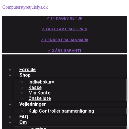
Computerstyretjulelys.dk
✓ 14 DAGES RETUR
✓ FAST LAV FRAGTPRIS
✓ SENDER FRA DANMARK
✓ 2 ÅRS GARANTI
Forside
Shop
Indkøbskurv
Kasse
Min Konto
Ønskeliste
Vejledninger
Kulp Controller sammenligning
FAQ
Om