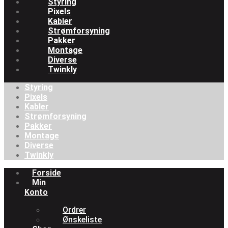
Styring
Pixels
Kabler
Strømforsyning
Pakker
Montage
Diverse
Twinkly
Styring
Pixels
Kabler
Strømforsyning
Pakker
Montage
Diverse
Twinkly
Menu
Forside
Min
Konto
Ordrer
Ønskeliste