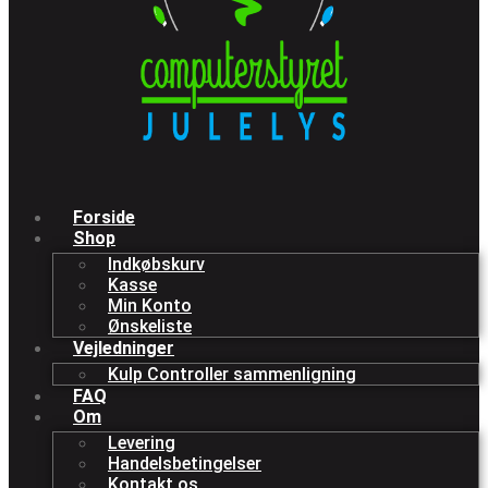
Forside
Shop
Indkøbskurv
Kasse
Min Konto
Ønskeliste
Vejledninger
Kulp Controller sammenligning
FAQ
Om
Levering
Handelsbetingelser
Kontakt os