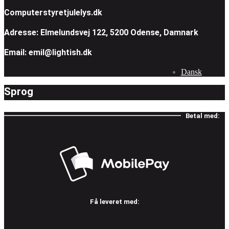
Computerstyretjulelys.dk
Adresse: Elmelundsvej 122, 5200 Odense, Damnark
Email: emil@lightish.dk
Dansk
Sprog
Betal med:
Få leveret med: