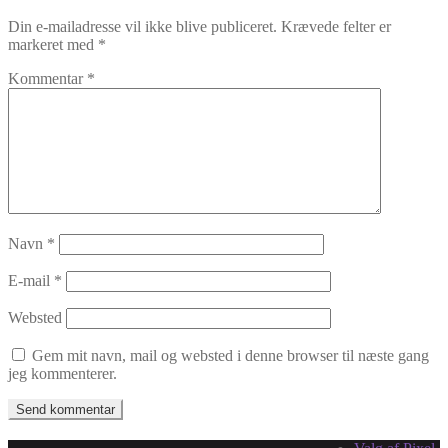
Din e-mailadresse vil ikke blive publiceret.
Krævede felter er
markeret med
*
Kommentar
*
Navn
*
E-mail
*
Websted
Gem mit navn, mail og websted i denne browser til næste gang
jeg kommenterer.