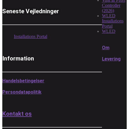
Valg af Pixel
Controller
Seneste Vejledninger
(2026)
WLED
Installations
Portal
WLED
Installations Portal
Om
Information
Levering
Handelsbetingelser
Persondatapolitik
Kontakt os