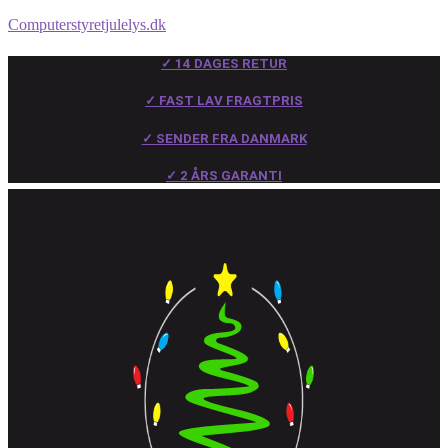
Computerstyretjulelys.dk
✓ 14 DAGES RETUR
✓ FAST LAV FRAGTPRIS
✓ SENDER FRA DANMARK
✓ 2 ÅRS GARANTI