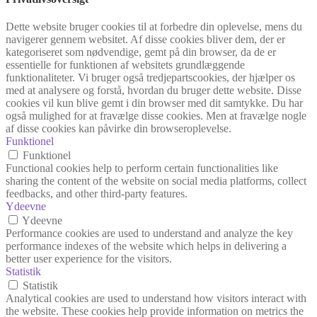
Dette website bruger cookies til at forbedre din oplevelse, mens du
navigerer gennem websitet. Af disse cookies bliver dem, der er
kategoriseret som nødvendige, gemt på din browser, da de er
essentielle for funktionen af websitets grundlæggende
funktionaliteter. Vi bruger også tredjepartscookies, der hjælper os
med at analysere og forstå, hvordan du bruger dette website. Disse
cookies vil kun blive gemt i din browser med dit samtykke. Du har
også mulighed for at fravælge disse cookies. Men at fravælge nogle
af disse cookies kan påvirke din browseroplevelse.
Funktionel
Funktionel
Functional cookies help to perform certain functionalities like
sharing the content of the website on social media platforms, collect
feedbacks, and other third-party features.
Ydeevne
Ydeevne
Performance cookies are used to understand and analyze the key
performance indexes of the website which helps in delivering a
better user experience for the visitors.
Statistik
Statistik
Analytical cookies are used to understand how visitors interact with
the website. These cookies help provide information on metrics the