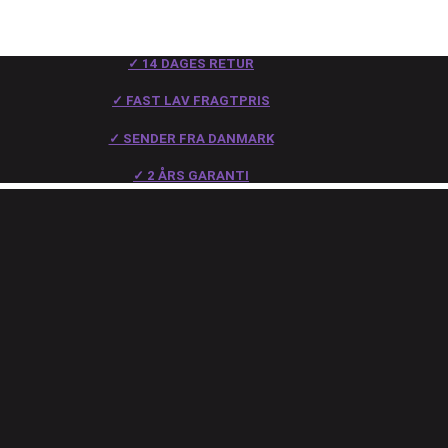
✓ 14 DAGES RETUR
✓ FAST LAV FRAGTPRIS
✓ SENDER FRA DANMARK
✓ 2 ÅRS GARANTI