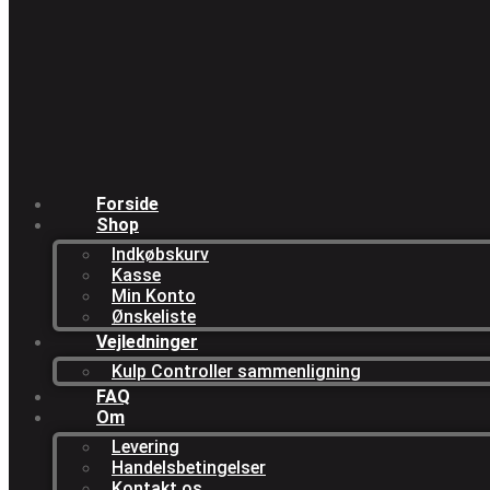
Forside
Shop
Indkøbskurv
Kasse
Min Konto
Ønskeliste
Vejledninger
Kulp Controller sammenligning
FAQ
Om
Levering
Handelsbetingelser
Kontakt os