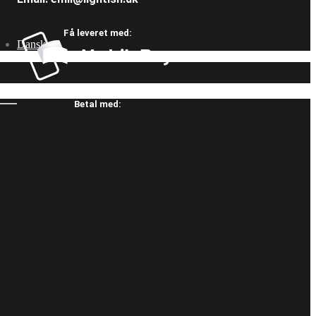
Få leveret med:
Dansk
Betal med: