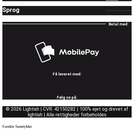
Sprog
Betal med:
Få leveret med:
Følg os på:
© 2026 Lightish | CVR: 42150282 | 100% ejet og drevet af
lightish | Alle rettigheder forbeholdes
Cookie Samtykke