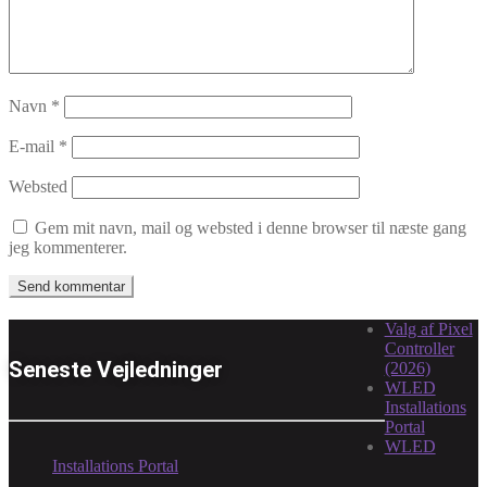
Navn
*
E-mail
*
Websted
Gem mit navn, mail og websted i denne browser til næste gang
jeg kommenterer.
Valg af Pixel
Controller
Seneste Vejledninger
(2026)
WLED
Installations
Portal
WLED
Installations Portal