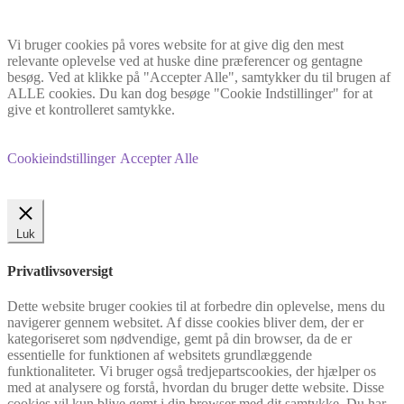
Vi bruger cookies på vores website for at give dig den mest
relevante oplevelse ved at huske dine præferencer og gentagne
besøg. Ved at klikke på "Accepter Alle", samtykker du til brugen af
ALLE cookies. Du kan dog besøge "Cookie Indstillinger" for at
give et kontrolleret samtykke.
Cookieindstillinger
Accepter Alle
Luk
Privatlivsoversigt
Dette website bruger cookies til at forbedre din oplevelse, mens du
navigerer gennem websitet. Af disse cookies bliver dem, der er
kategoriseret som nødvendige, gemt på din browser, da de er
essentielle for funktionen af websitets grundlæggende
funktionaliteter. Vi bruger også tredjepartscookies, der hjælper os
med at analysere og forstå, hvordan du bruger dette website. Disse
cookies vil kun blive gemt i din browser med dit samtykke. Du har