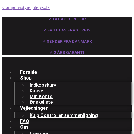
Computerstyretjulelys.dk
✓ 14 DAGES RETUR
✓ FAST LAV FRAGTPRIS
✓ SENDER FRA DANMARK
✓ 2 ÅRS GARANTI
Forside
Shop
Indkøbskurv
Kasse
Min Konto
Ønskeliste
Vejledninger
Kulp Controller sammenligning
FAQ
Om