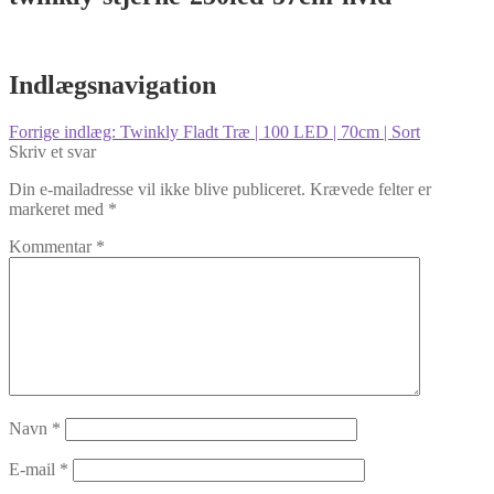
Indlægsnavigation
Forrige indlæg:
Twinkly Fladt Træ | 100 LED | 70cm | Sort
Skriv et svar
Din e-mailadresse vil ikke blive publiceret.
Krævede felter er
markeret med
*
Kommentar
*
Navn
*
E-mail
*