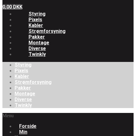
0,00
DKK
Styring
Pixels
Kabler
Strømforsyning
Pakker
Montage
Diverse
Twinkly
Styring
Pixels
Kabler
Strømforsyning
Pakker
Montage
Diverse
Twinkly
Menu
Forside
Min