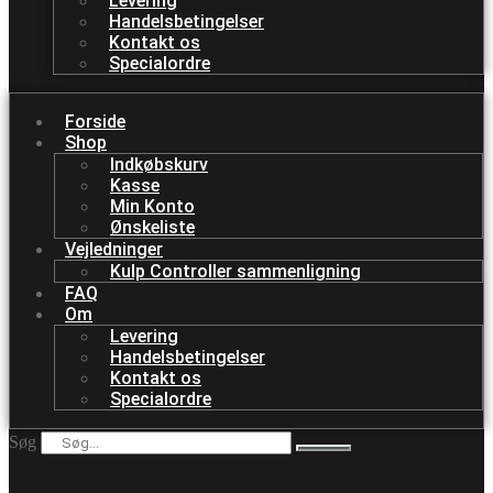
Levering
Handelsbetingelser
Kontakt os
Specialordre
Forside
Shop
Indkøbskurv
Kasse
Min Konto
Ønskeliste
Vejledninger
Kulp Controller sammenligning
FAQ
Om
Levering
Handelsbetingelser
Kontakt os
Specialordre
Søg