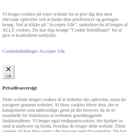
Vi bruger cookies på vores website for at give dig den mest
relevante oplevelse ved at huske dine præferencer og gentagne
besøg. Ved at klikke på "Accepter Alle", samtykker du til brugen af
ALLE cookies. Du kan dog besøge "Cookie Indstillinger" for at
give et kontrolleret samtykke.
Cookieindstillinger
Accepter Alle
Luk
Privatlivsoversigt
Dette website bruger cookies til at forbedre din oplevelse, mens du
navigerer gennem websitet. Af disse cookies bliver dem, der er
kategoriseret som nødvendige, gemt på din browser, da de er
essentielle for funktionen af websitets grundlæggende
funktionaliteter. Vi bruger også tredjepartscookies, der hjælper os
med at analysere og forstå, hvordan du bruger dette website. Disse
cookies vil kun blive gemt i din browser med dit samtykke. Du har