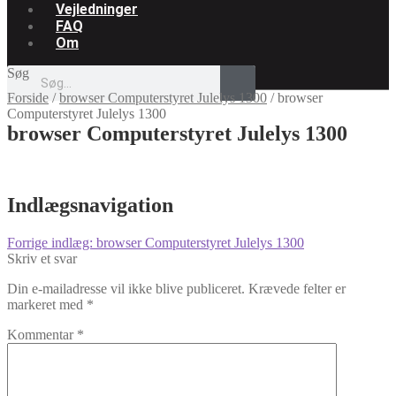
Vejledninger
FAQ
Om
Søg
Forside
/
browser Computerstyret Julelys 1300
/
browser
Computerstyret Julelys 1300
browser Computerstyret Julelys 1300
Indlægsnavigation
Forrige indlæg:
browser Computerstyret Julelys 1300
Skriv et svar
Din e-mailadresse vil ikke blive publiceret.
Krævede felter er
markeret med
*
Kommentar
*