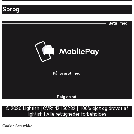
Sprog
Betal med:
Få leveret med:
Følg os på:
© 2026 Lightish | CVR: 42150282 | 100% ejet og drevet af
lightish | Alle rettigheder forbeholdes
Cookie Samtykke