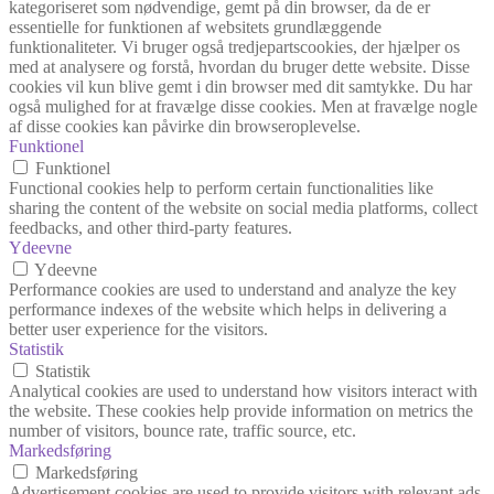
kategoriseret som nødvendige, gemt på din browser, da de er
essentielle for funktionen af websitets grundlæggende
funktionaliteter. Vi bruger også tredjepartscookies, der hjælper os
med at analysere og forstå, hvordan du bruger dette website. Disse
cookies vil kun blive gemt i din browser med dit samtykke. Du har
også mulighed for at fravælge disse cookies. Men at fravælge nogle
af disse cookies kan påvirke din browseroplevelse.
Funktionel
Funktionel
Functional cookies help to perform certain functionalities like
sharing the content of the website on social media platforms, collect
feedbacks, and other third-party features.
Ydeevne
Ydeevne
Performance cookies are used to understand and analyze the key
performance indexes of the website which helps in delivering a
better user experience for the visitors.
Statistik
Statistik
Analytical cookies are used to understand how visitors interact with
the website. These cookies help provide information on metrics the
number of visitors, bounce rate, traffic source, etc.
Markedsføring
Markedsføring
Advertisement cookies are used to provide visitors with relevant ads