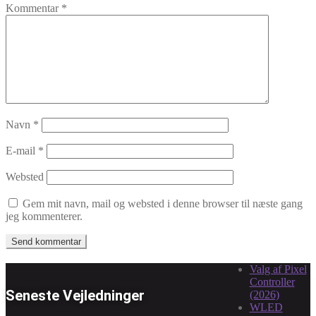
Kommentar
*
Navn
*
E-mail
*
Websted
Gem mit navn, mail og websted i denne browser til næste gang
jeg kommenterer.
Valg af Pixel
Controller
Seneste Vejledninger
(2026)
WLED