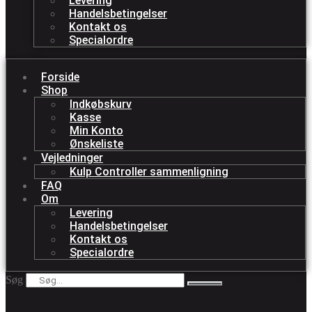
Levering
Handelsbetingelser
Kontakt os
Specialordre
Forside
Shop
Indkøbskurv
Kasse
Min Konto
Ønskeliste
Vejledninger
Kulp Controller sammenligning
FAQ
Om
Levering
Handelsbetingelser
Kontakt os
Specialordre
Søg