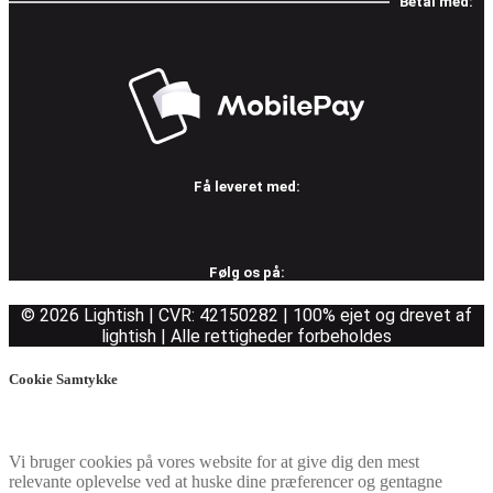
Betal med:
Få leveret med:
Følg os på:
© 2026 Lightish | CVR: 42150282 | 100% ejet og drevet af
lightish | Alle rettigheder forbeholdes
Cookie Samtykke
Vi bruger cookies på vores website for at give dig den mest
relevante oplevelse ved at huske dine præferencer og gentagne