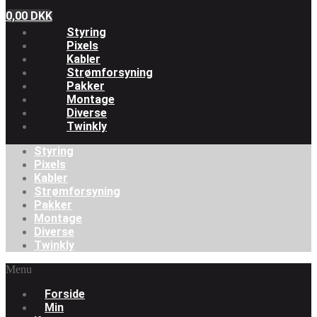
0,00
DKK
Styring
Pixels
Kabler
Strømforsyning
Pakker
Montage
Diverse
Twinkly
Styring
Pixels
Kabler
Strømforsyning
Pakker
Montage
Diverse
Twinkly
Menu
Forside
Min