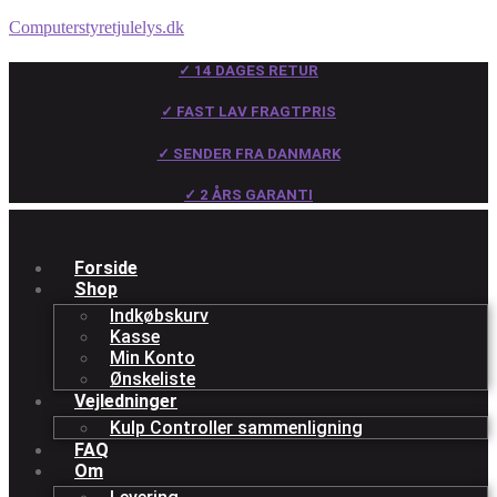
Computerstyretjulelys.dk
✓ 14 DAGES RETUR
✓ FAST LAV FRAGTPRIS
✓ SENDER FRA DANMARK
✓ 2 ÅRS GARANTI
Forside
Shop
Indkøbskurv
Kasse
Min Konto
Ønskeliste
Vejledninger
Kulp Controller sammenligning
FAQ
Om