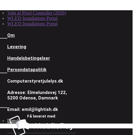
Valg af Pixel Controller (2026)
WLED Installations Portal
WLED Installations Portal
Om
Levering
Handelsbetingelser
Persondatapolitik
Computerstyretjulelys.dk
Adresse: Elmelundsvej 122,
5200 Odense, Damnark
Email: emil@lightish.dk
Få leveret med:
Dansk