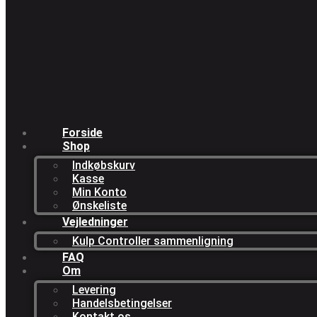
Forside
Shop
Indkøbskurv
Kasse
Min Konto
Ønskeliste
Vejledninger
Kulp Controller sammenligning
FAQ
Om
Levering
Handelsbetingelser
Kontakt os