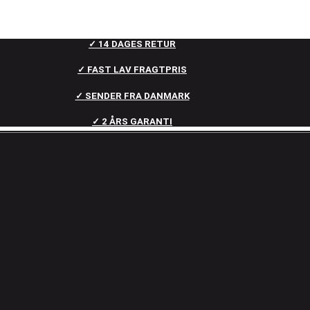
✓ 14 DAGES RETUR
✓ FAST LAV FRAGTPRIS
✓ SENDER FRA DANMARK
✓ 2 ÅRS GARANTI