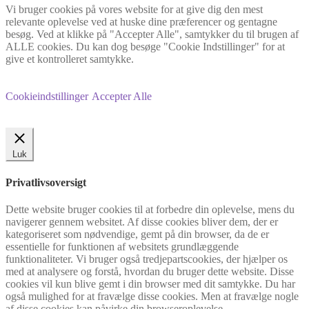
Vi bruger cookies på vores website for at give dig den mest
relevante oplevelse ved at huske dine præferencer og gentagne
besøg. Ved at klikke på "Accepter Alle", samtykker du til brugen af
ALLE cookies. Du kan dog besøge "Cookie Indstillinger" for at
give et kontrolleret samtykke.
Cookieindstillinger
Accepter Alle
Luk
Privatlivsoversigt
Dette website bruger cookies til at forbedre din oplevelse, mens du
navigerer gennem websitet. Af disse cookies bliver dem, der er
kategoriseret som nødvendige, gemt på din browser, da de er
essentielle for funktionen af websitets grundlæggende
funktionaliteter. Vi bruger også tredjepartscookies, der hjælper os
med at analysere og forstå, hvordan du bruger dette website. Disse
cookies vil kun blive gemt i din browser med dit samtykke. Du har
også mulighed for at fravælge disse cookies. Men at fravælge nogle
af disse cookies kan påvirke din browseroplevelse.