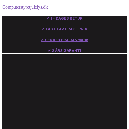
Computerstyretjulelys.dk
✓ 14 DAGES RETUR
✓ FAST LAV FRAGTPRIS
✓ SENDER FRA DANMARK
✓ 2 ÅRS GARANTI