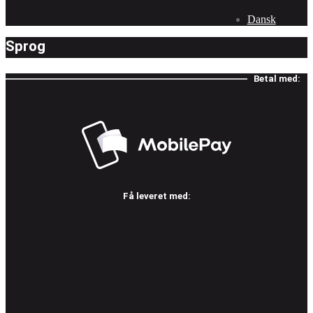
Dansk
Sprog
Betal med:
Få leveret med: