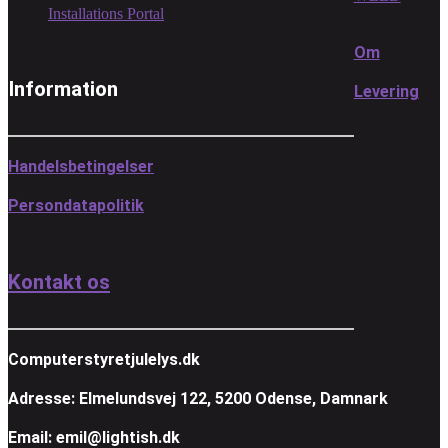
Installations Portal
Om
Information
Levering
Handelsbetingelser
Persondatapolitik
Kontakt os
Computerstyretjulelys.dk
Adresse: Elmelundsvej 122, 5200 Odense, Damnark
Email: emil@lightish.dk