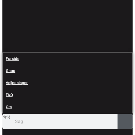
Forside
Shop
Vejledninger
FAQ
Om
Søg