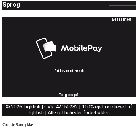
Sprog
Betal med:
Få leveret med:
Følg os på:
© 2026 Lightish | CVR: 42150282 | 100% ejet og drevet af
lightish | Alle rettigheder forbeholdes
Cookie Samtykke