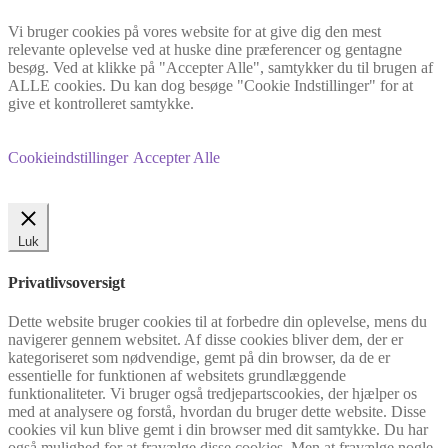
Vi bruger cookies på vores website for at give dig den mest
relevante oplevelse ved at huske dine præferencer og gentagne
besøg. Ved at klikke på "Accepter Alle", samtykker du til brugen af
ALLE cookies. Du kan dog besøge "Cookie Indstillinger" for at
give et kontrolleret samtykke.
Cookieindstillinger
Accepter Alle
Luk
Privatlivsoversigt
Dette website bruger cookies til at forbedre din oplevelse, mens du
navigerer gennem websitet. Af disse cookies bliver dem, der er
kategoriseret som nødvendige, gemt på din browser, da de er
essentielle for funktionen af websitets grundlæggende
funktionaliteter. Vi bruger også tredjepartscookies, der hjælper os
med at analysere og forstå, hvordan du bruger dette website. Disse
cookies vil kun blive gemt i din browser med dit samtykke. Du har
også mulighed for at fravælge disse cookies. Men at fravælge nogle