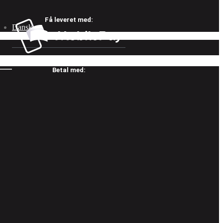
Få leveret med:
Dansk
Betal med: