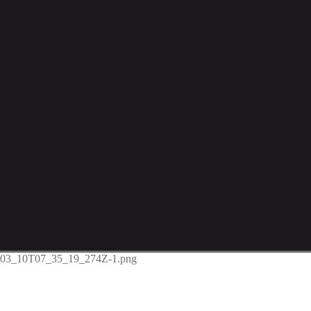
_03_10T07_35_19_274Z-1.png