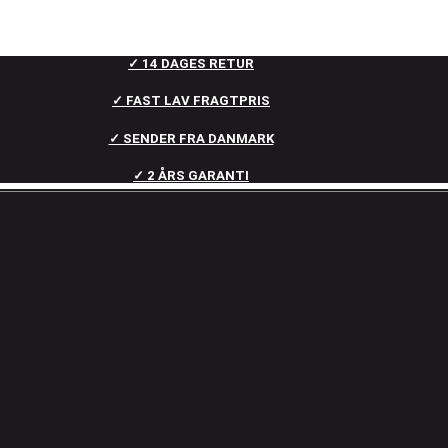
✓ 14 DAGES RETUR
✓ FAST LAV FRAGTPRIS
✓ SENDER FRA DANMARK
✓ 2 ÅRS GARANTI