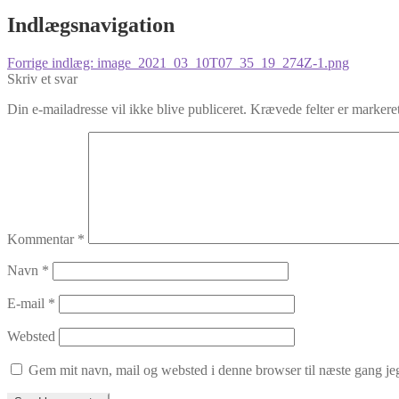
Indlægsnavigation
Forrige indlæg:
image_2021_03_10T07_35_19_274Z-1.png
Skriv et svar
Din e-mailadresse vil ikke blive publiceret.
Krævede felter er marker
Kommentar
*
Navn
*
E-mail
*
Websted
Gem mit navn, mail og websted i denne browser til næste gang j