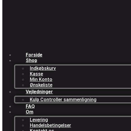
Forside
Shop
Indkøbskurv
Kasse
Min Konto
Ønskeliste
Vejledninger
Kulp Controller sammenligning
FAQ
Om
Levering
Handelsbetingelser
Kontakt os