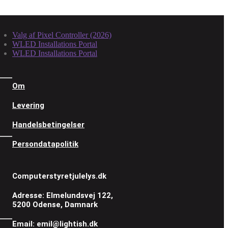
Valg af Pixel Controller (2026)
WLED Installations Portal
WLED Installations Portal
Om
Levering
Handelsbetingelser
Persondatapolitik
Computerstyretjulelys.dk
Adresse: Elmelundsvej 122,
5200 Odense, Damnark
Email: emil@lightish.dk