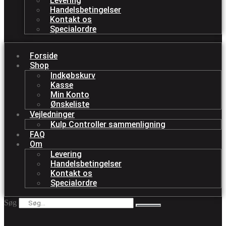
Levering
Handelsbetingelser
Kontakt os
Specialordre
Forside
Shop
Indkøbskurv
Kasse
Min Konto
Ønskeliste
Vejledninger
Kulp Controller sammenligning
FAQ
Om
Levering
Handelsbetingelser
Kontakt os
Specialordre
Søg