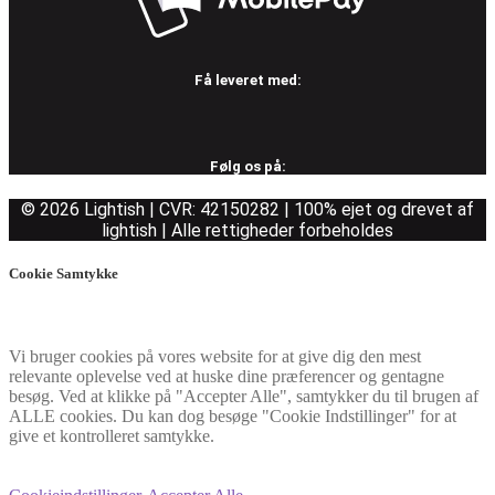
Få leveret med:
Følg os på:
© 2026 Lightish | CVR: 42150282 | 100% ejet og drevet af
lightish | Alle rettigheder forbeholdes
Cookie Samtykke
Vi bruger cookies på vores website for at give dig den mest
relevante oplevelse ved at huske dine præferencer og gentagne
besøg. Ved at klikke på "Accepter Alle", samtykker du til brugen af
ALLE cookies. Du kan dog besøge "Cookie Indstillinger" for at
give et kontrolleret samtykke.