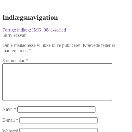
Indlægsnavigation
Forrige indlæg:
IMG_0841-scaled
Skriv et svar
Din e-mailadresse vil ikke blive publiceret.
Krævede felter er
markeret med
*
Kommentar
*
Navn
*
E-mail
*
Websted