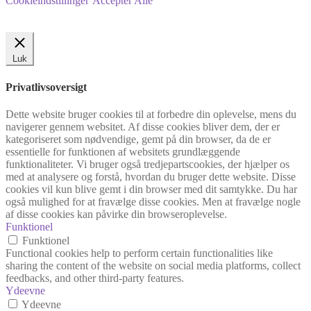
Cookieindstillinger
Accepter Alle
Luk
Privatlivsoversigt
Dette website bruger cookies til at forbedre din oplevelse, mens du
navigerer gennem websitet. Af disse cookies bliver dem, der er
kategoriseret som nødvendige, gemt på din browser, da de er
essentielle for funktionen af websitets grundlæggende
funktionaliteter. Vi bruger også tredjepartscookies, der hjælper os
med at analysere og forstå, hvordan du bruger dette website. Disse
cookies vil kun blive gemt i din browser med dit samtykke. Du har
også mulighed for at fravælge disse cookies. Men at fravælge nogle
af disse cookies kan påvirke din browseroplevelse.
Funktionel
Funktionel
Functional cookies help to perform certain functionalities like
sharing the content of the website on social media platforms, collect
feedbacks, and other third-party features.
Ydeevne
Ydeevne