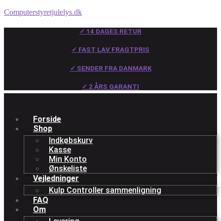
Computerstyretjulelys.dk
✓ 14 DAGES RETUR
✓ FAST LAV FRAGTPRIS
✓ SENDER FRA DANMARK
✓ 2 ÅRS GARANTI
Forside
Shop
Indkøbskurv
Kasse
Min Konto
Ønskeliste
Vejledninger
Kulp Controller sammenligning
FAQ
Om