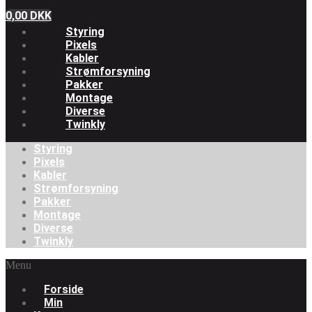
0,00
DKK
Styring
Pixels
Kabler
Strømforsyning
Pakker
Montage
Diverse
Twinkly
Styring
Pixels
Kabler
Strømforsyning
Pakker
Montage
Diverse
Twinkly
Menu
Forside
Min