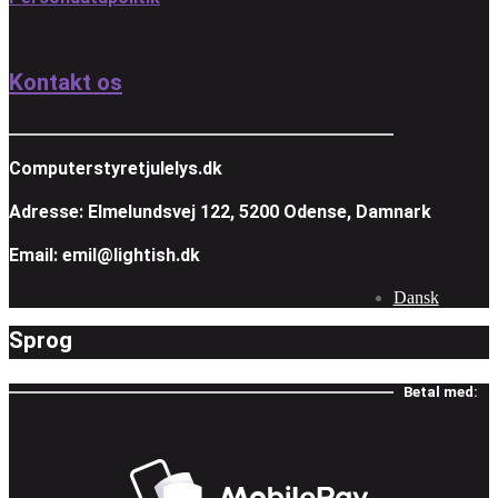
Kontakt os
Computerstyretjulelys.dk
Adresse: Elmelundsvej 122, 5200 Odense, Damnark
Email: emil@lightish.dk
Dansk
Sprog
Betal med: