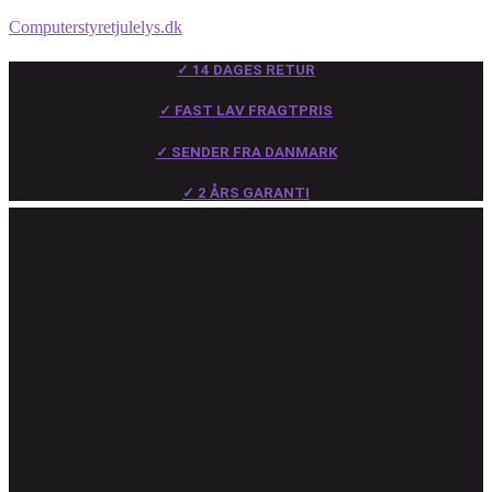
Computerstyretjulelys.dk
✓ 14 DAGES RETUR
✓ FAST LAV FRAGTPRIS
✓ SENDER FRA DANMARK
✓ 2 ÅRS GARANTI