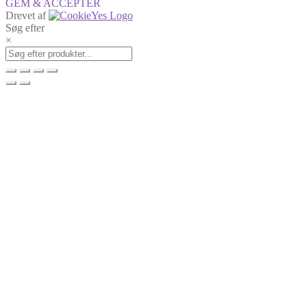
GEM & ACCEPTÈR
Drevet af
Søg efter
×