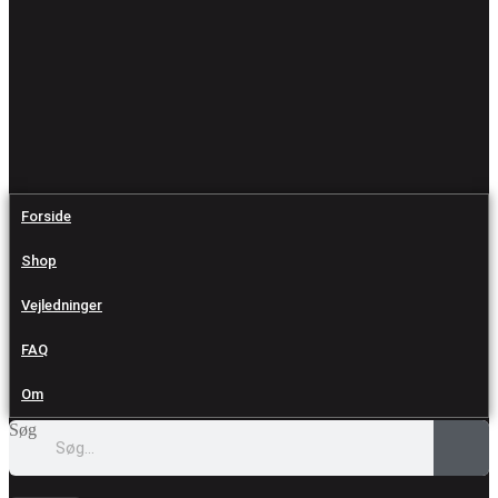
Forside
Shop
Vejledninger
FAQ
Om
Søg