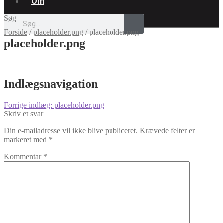
Om
Søg
Forside
/
placeholder.png
/
placeholder.png
placeholder.png
Indlægsnavigation
Forrige indlæg:
placeholder.png
Skriv et svar
Din e-mailadresse vil ikke blive publiceret.
Krævede felter er
markeret med
*
Kommentar
*