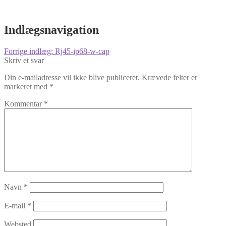
Indlægsnavigation
Forrige indlæg:
Rj45-ip68-w-cap
Skriv et svar
Din e-mailadresse vil ikke blive publiceret.
Krævede felter er
markeret med
*
Kommentar
*
Navn
*
E-mail
*
Websted