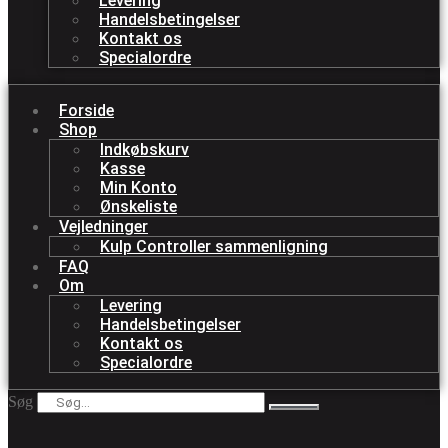
Levering
Handelsbetingelser
Kontakt os
Specialordre
Forside
Shop
Indkøbskurv
Kasse
Min Konto
Ønskeliste
Vejledninger
Kulp Controller sammenligning
FAQ
Om
Levering
Handelsbetingelser
Kontakt os
Specialordre
Søg