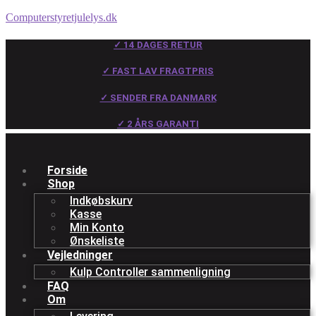
Computerstyretjulelys.dk
✓ 14 DAGES RETUR
✓ FAST LAV FRAGTPRIS
✓ SENDER FRA DANMARK
✓ 2 ÅRS GARANTI
Forside
Shop
Indkøbskurv
Kasse
Min Konto
Ønskeliste
Vejledninger
Kulp Controller sammenligning
FAQ
Om