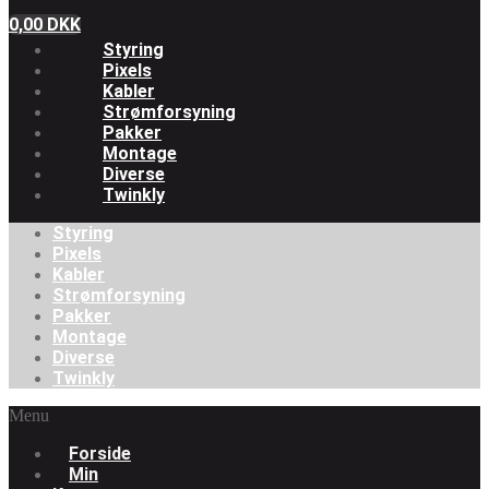
0,00
DKK
Styring
Pixels
Kabler
Strømforsyning
Pakker
Montage
Diverse
Twinkly
Styring
Pixels
Kabler
Strømforsyning
Pakker
Montage
Diverse
Twinkly
Menu
Forside
Min