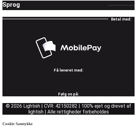
Sprog
Betal med:
Få leveret med:
Følg os på:
© 2026 Lightish | CVR: 42150282 | 100% ejet og drevet af
lightish | Alle rettigheder forbeholdes
Cookie Samtykke