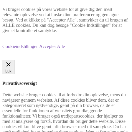
Vi bruger cookies på vores website for at give dig den mest
relevante oplevelse ved at huske dine præferencer og gentagne
besøg. Ved at klikke på "Accepter Alle", samtykker du til brugen af
ALLE cookies. Du kan dog besøge "Cookie Indstillinger" for at
give et kontrolleret samtykke.
Cookieindstillinger
Accepter Alle
Luk
Privatlivsoversigt
Dette website bruger cookies til at forbedre din oplevelse, mens du
navigerer gennem websitet. Af disse cookies bliver dem, der er
kategoriseret som nødvendige, gemt på din browser, da de er
essentielle for funktionen af websitets grundlæggende
funktionaliteter. Vi bruger også tredjepartscookies, der hjælper os
med at analysere og forstå, hvordan du bruger dette website. Disse
cookies vil kun blive gemt i din browser med dit samtykke. Du har
også mulighed for at fravælge disse cookies. Men at fravælge nogle