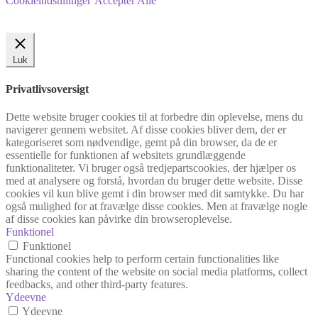
Cookieindstillinger
Accepter Alle
Luk
Privatlivsoversigt
Dette website bruger cookies til at forbedre din oplevelse, mens du
navigerer gennem websitet. Af disse cookies bliver dem, der er
kategoriseret som nødvendige, gemt på din browser, da de er
essentielle for funktionen af websitets grundlæggende
funktionaliteter. Vi bruger også tredjepartscookies, der hjælper os
med at analysere og forstå, hvordan du bruger dette website. Disse
cookies vil kun blive gemt i din browser med dit samtykke. Du har
også mulighed for at fravælge disse cookies. Men at fravælge nogle
af disse cookies kan påvirke din browseroplevelse.
Funktionel
Funktionel
Functional cookies help to perform certain functionalities like
sharing the content of the website on social media platforms, collect
feedbacks, and other third-party features.
Ydeevne
Ydeevne