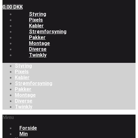
0,00
DKK
Styring
Pixels
Kabler
Strømforsyning
Pakker
Montage
Diverse
Twinkly
Styring
Pixels
Kabler
Strømforsyning
Pakker
Montage
Diverse
Twinkly
Menu
Forside
Min