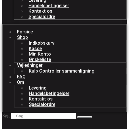
Levering
Handelsbetingelser
Kontakt os
Specialordre
Forside
Shop
Indkøbskurv
Kasse
Min Konto
Ønskeliste
Vejledninger
Kulp Controller sammenligning
FAQ
Om
Levering
Handelsbetingelser
Kontakt os
Specialordre
Søg