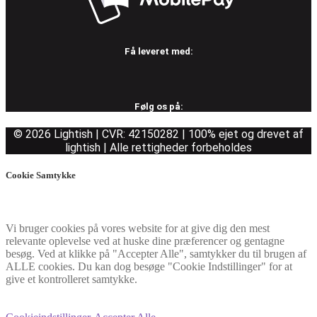
Få leveret med:
Følg os på:
© 2026 Lightish | CVR: 42150282 | 100% ejet og drevet af
lightish | Alle rettigheder forbeholdes
Cookie Samtykke
Vi bruger cookies på vores website for at give dig den mest
relevante oplevelse ved at huske dine præferencer og gentagne
besøg. Ved at klikke på "Accepter Alle", samtykker du til brugen af
ALLE cookies. Du kan dog besøge "Cookie Indstillinger" for at
give et kontrolleret samtykke.