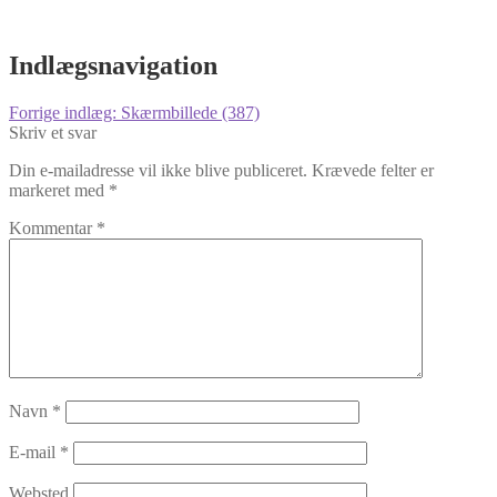
Indlægsnavigation
Forrige indlæg:
Skærmbillede (387)
Skriv et svar
Din e-mailadresse vil ikke blive publiceret.
Krævede felter er
markeret med
*
Kommentar
*
Navn
*
E-mail
*
Websted