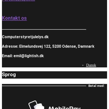
Kontakt os
Computerstyretjulelys.dk
Adresse: Elmelundsvej 122, 5200 Odense, Damnark
Email: emil@lightish.dk
Dansk
Sprog
Betal med: