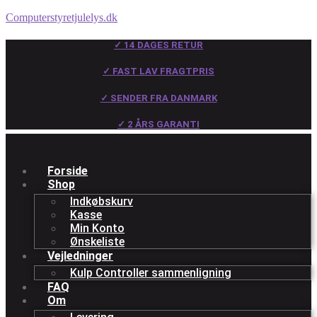
Computerstyretjulelys.dk
✓ 14 DAGES RETUR
✓ FAST LAV FRAGTPRIS
✓ SENDER FRA DANMARK
✓ 2 ÅRS GARANTI
Forside
Shop
Indkøbskurv
Kasse
Min Konto
Ønskeliste
Vejledninger
Kulp Controller sammenligning
FAQ
Om