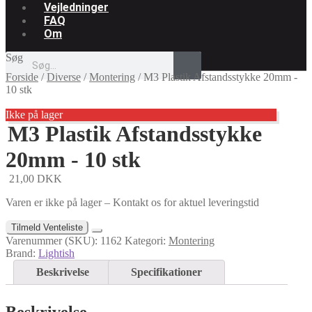
Vejledninger
FAQ
Om
Søg
Forside
/
Diverse
/
Montering
/
M3 Plastik Afstandsstykke 20mm -
10 stk
Ikke på lager
M3 Plastik Afstandsstykke
20mm - 10 stk
21,00
DKK
Varen er ikke på lager – Kontakt os for aktuel leveringstid
Tilmeld Venteliste
Varenummer (SKU):
1162
Kategori:
Montering
Brand:
Lightish
Beskrivelse
Specifikationer
Beskrivelse