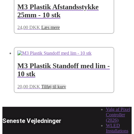
M3 Plastik Afstandsstykke
25mm - 10 stk
24,00
DKK
Læs mere
M3 Plastik Standoff med lim -
10 stk
20,00
DKK
Tilføj til kurv
Valg af Pixel
Controller
Seneste Vejledninger
(2026)
WLED
Installations