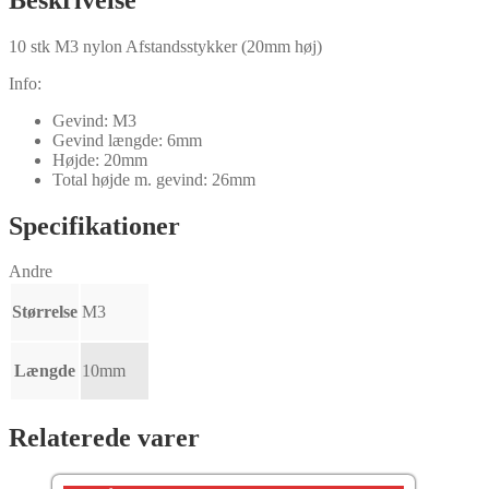
10 stk M3 nylon Afstandsstykker (20mm høj)
Info:
Gevind: M3
Gevind længde: 6mm
Højde: 20mm
Total højde m. gevind: 26mm
Specifikationer
Andre
Størrelse
M3
Længde
10mm
Relaterede varer