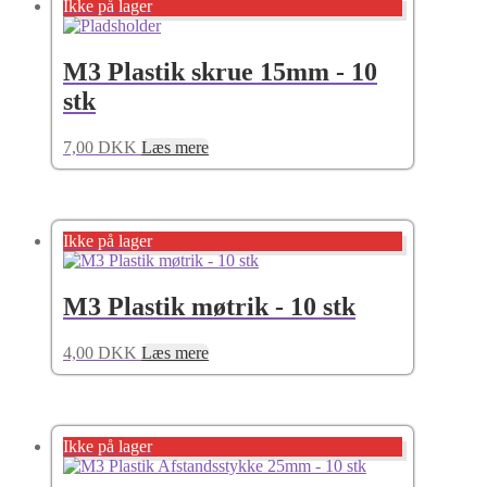
Ikke på lager
M3 Plastik skrue 15mm - 10
stk
7,00
DKK
Læs mere
Ikke på lager
M3 Plastik møtrik - 10 stk
4,00
DKK
Læs mere
Ikke på lager