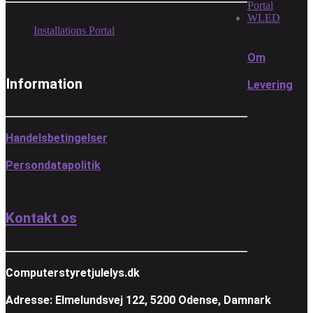
Portal
WLED
Installations Portal
Om
Information
Levering
Handelsbetingelser
Persondatapolitik
Kontakt os
Computerstyretjulelys.dk
Adresse: Elmelundsvej 122, 5200 Odense, Damnark