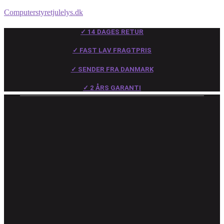
Computerstyretjulelys.dk
✓ 14 DAGES RETUR
✓ FAST LAV FRAGTPRIS
✓ SENDER FRA DANMARK
✓ 2 ÅRS GARANTI