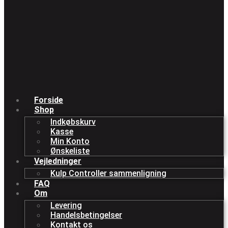
Forside
Shop
Indkøbskurv
Kasse
Min Konto
Ønskeliste
Vejledninger
Kulp Controller sammenligning
FAQ
Om
Levering
Handelsbetingelser
Kontakt os