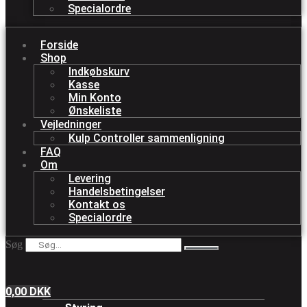
Specialordre
Forside
Shop
Indkøbskurv
Kasse
Min Konto
Ønskeliste
Vejledninger
Kulp Controller sammenligning
FAQ
Om
Levering
Handelsbetingelser
Kontakt os
Specialordre
Søg
0,00
DKK