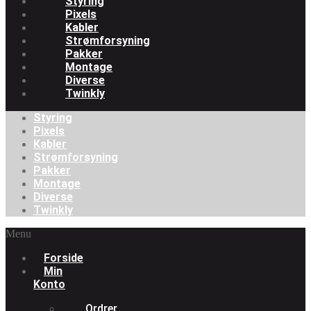
Styring
Pixels
Kabler
Strømforsyning
Pakker
Montage
Diverse
Twinkly
Styring
Pixels
Kabler
Strømforsyning
Pakker
Montage
Diverse
Twinkly
Menu
Forside
Min
Konto
Ordrer