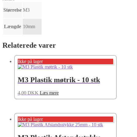
Størrelse
M3
Længde
10mm
Relaterede varer
Ikke på lager
M3 Plastik møtrik - 10 stk
4,00
DKK
Læs mere
Ikke på lager