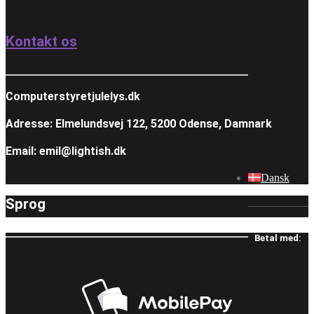
Kontakt os
Computerstyretjulelys.dk
Adresse: Elmelundsvej 122, 5200 Odense, Damnark
Email: emil@lightish.dk
Dansk
Sprog
Betal med: