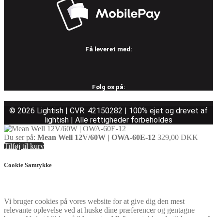
Få leveret med:
Følg os på:
© 2026 Lightish | CVR: 42150282 | 100% ejet og drevet af
lightish | Alle rettigheder forbeholdes
Du ser på:
Mean Well 12V/60W | OWA-60E-12
329,00
DKK
Tilføj til kurv
Cookie Samtykke
Vi bruger cookies på vores website for at give dig den mest
relevante oplevelse ved at huske dine præferencer og gentagne