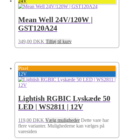
24V
Mean Well 24V/120W |
GST120A24
349,00
DKK
Tilføj til kurv
Pixel
12V
Lightish RGBIC Lyskæde 50
LED | WS2811 | 12V
119,00
DKK
Vælg muligheder
Dette vare har
flere varianter. Mulighederne kan vælges på
varesiden