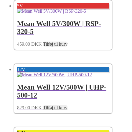
5V
Mean Well 5V/300W | RSP-
320-5
459,00
DKK
Tilføj til kurv
12V
Mean Well 12V/500W | UHP-
500-12
829,00
DKK
Tilføj til kurv