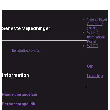
Valg af Pixel
Controller
Seneste Vejledninger
(2026)
WLED
Installations
Portal
WLED
Installations Portal
Om
Information
Levering
Handelsbetingelser
Persondatapolitik