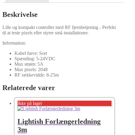
Beskrivelse
Lille og kompakt controller med RF fjernbetjening - Perfekt
til at teste pixels eller styrer små installationer.
Information:
Kabel farve: Sort
Spænding: 5-24VDC
Max strøm: 5A
Max pixels: 2048
RF rækkevidde: 8-25m
Relaterede varer
Ikke på lager
Lightish Forlængerledning
3m