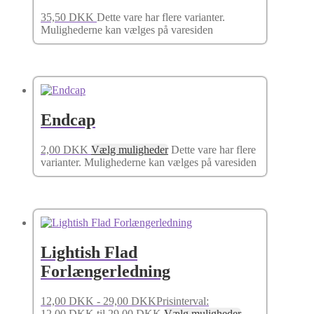
35,50
DKK
Dette vare har flere varianter.
Mulighederne kan vælges på varesiden
Endcap
2,00
DKK
Vælg muligheder
Dette vare har flere
varianter. Mulighederne kan vælges på varesiden
Lightish Flad
Forlængerledning
12,00
DKK
-
29,00
DKK
Prisinterval:
12,00 DKK til 29,00 DKK
Vælg muligheder