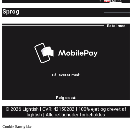
Dansk
Sprog
Betal med:
Få leveret med:
Følg os på:
© 2026 Lightish | CVR: 42150282 | 100% ejet og drevet af
lightish | Alle rettigheder forbeholdes
Cookie Samtykke