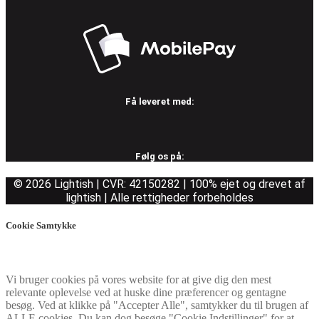
Få leveret med:
Følg os på:
© 2026 Lightish | CVR: 42150282 | 100% ejet og drevet af
lightish | Alle rettigheder forbeholdes
Cookie Samtykke
Vi bruger cookies på vores website for at give dig den mest
relevante oplevelse ved at huske dine præferencer og gentagne
besøg. Ved at klikke på "Accepter Alle", samtykker du til brugen af
ALLE cookies. Du kan dog besøge "Cookie Indstillinger" for at