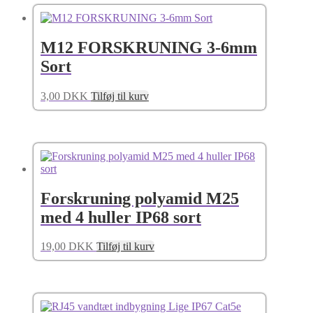
M12 FORSKRUNING 3-6mm
Sort
3,00
DKK
Tilføj til kurv
Forskruning polyamid M25
med 4 huller IP68 sort
19,00
DKK
Tilføj til kurv