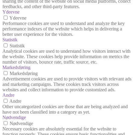
sharing the content of the website on social media platforms, collect
feedbacks, and other third-party features.
Ydeevne
Ydeevne
Performance cookies are used to understand and analyze the key
performance indexes of the website which helps in delivering a
better user experience for the visitors.
Statistik
Statistik
Analytical cookies are used to understand how visitors interact with
the website. These cookies help provide information on metrics the
number of visitors, bounce rate, traffic source, etc.
Markedsføring
Markedsføring
Advertisement cookies are used to provide visitors with relevant ads
and marketing campaigns. These cookies track visitors across
websites and collect information to provide customized ads.
Andre
Andre
Other uncategorized cookies are those that are being analyzed and
have not been classified into a category as yet.
Nødvendige
Nødvendige
Necessary cookies are absolutely essential for the website to
function properly. These cookies ensure basic functionalities and