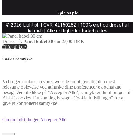
Følg os på:
© 2026 Lightish | CVR: 42150282 | 100% ejet og drevet af
lightish | Alle rettigheder forbeholdes
Du ser på:
Panel kabel 30 cm
27,00
DKK
Tilføj til kurv
Cookie Samtykke
Vi bruger cookies på vores website for at give dig den mest
relevante oplevelse ved at huske dine præferencer og gentagne
besøg. Ved at klikke på "Accepter Alle", samtykker du til brugen af
ALLE cookies. Du kan dog besøge "Cookie Indstillinger" for at
give et kontrolleret samtykke.
Cookieindstillinger
Accepter Alle