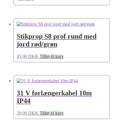
Stikprop S8 prof rund med
jord rød/grøn
45,00
DKK
Tilføj til kurv
31 V forlængerkabel 10m
IP44
20,00
DKK
Tilføj til kurv