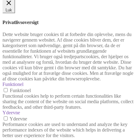
Luk
Privatlivsoversigt
Dette website bruger cookies til at forbedre din oplevelse, mens du
navigerer gennem websitet. Af disse cookies bliver dem, der er
kategoriseret som nødvendige, gemt på din browser, da de er
essentielle for funktionen af websitets grundlæggende
funktionaliteter. Vi bruger også tredjepartscookies, der hjælper os
med at analysere og forstå, hvordan du bruger dette website. Disse
cookies vil kun blive gemt i din browser med dit samtykke. Du har
også mulighed for at fravælge disse cookies. Men at fravælge nogle
af disse cookies kan påvirke din browseroplevelse.
Funktionel
Funktionel
Functional cookies help to perform certain functionalities like
sharing the content of the website on social media platforms, collect
feedbacks, and other third-party features.
Ydeevne
Ydeevne
Performance cookies are used to understand and analyze the key
performance indexes of the website which helps in delivering a
better user experience for the visitors.