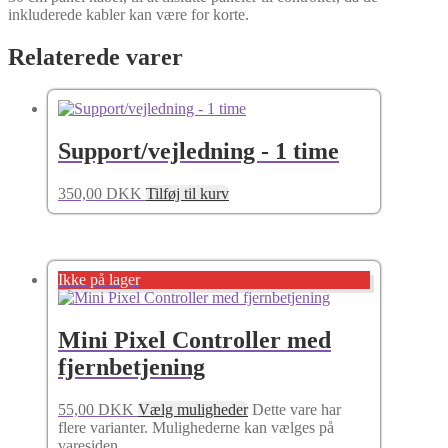
inkluderede kabler kan være for korte.
Relaterede varer
Support/vejledning - 1 time
350,00
DKK
Tilføj til kurv
Ikke på lager
Mini Pixel Controller med
fjernbetjening
55,00
DKK
Vælg muligheder
Dette vare har
flere varianter. Mulighederne kan vælges på
varesiden