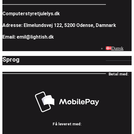
Computerstyretjulelys.dk
Adresse: Elmelundsvej 122, 5200 Odense, Damnark
Email: emil@lightish.dk
Dansk
Sprog
Betal med:
Få leveret med: