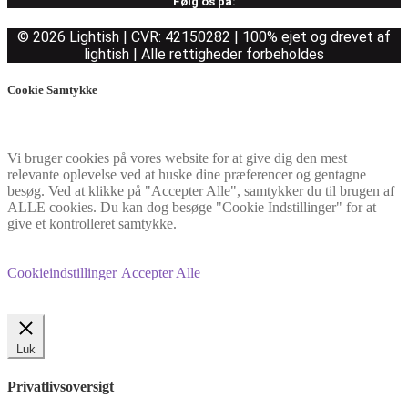
Følg os på:
© 2026 Lightish | CVR: 42150282 | 100% ejet og drevet af
lightish | Alle rettigheder forbeholdes
Cookie Samtykke
Vi bruger cookies på vores website for at give dig den mest
relevante oplevelse ved at huske dine præferencer og gentagne
besøg. Ved at klikke på "Accepter Alle", samtykker du til brugen af
ALLE cookies. Du kan dog besøge "Cookie Indstillinger" for at
give et kontrolleret samtykke.
Cookieindstillinger
Accepter Alle
Luk
Privatlivsoversigt