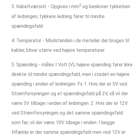
2
3. Kabeltværsnit - Opgives i mm
og beskriver tykkelsen
af ledningen, tykkere ledning fører til mindre
spændingsfald.
4. Temperatur - Modstanden i de metaller der bruges til
kabler, bliver større ved højere temperaturer.
5. Spænding - måles I Volt (V), højere spænding fører ikke
direkte til mindre spændingsfald, men i stedet en højere
spænding i enden af ledningen. Fx 1. Hvis der er 5V ved
Strømforsyningen og et spændingsfald på 2V, så vil der
være 3V tilbage i enden af ledningen. 2. Hvis der er 12V
ved Strømforsyningen og det samme spændingsfald
som før, vil der være 10V tilbage i enden. I begge
tilfælde er der samme spændingsfald men ved 12V er