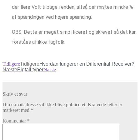
der flere Volt tilbage i enden, altså der mistes mindre %
af spændingen ved højere spænding.
OBS: Dette er meget simplificeret og skrevet så det kan
forståes af ikke fagfolk.
Tidligere
Tidligere
Hvordan fungerer en Differential Receiver?
Næste
Pigtail typer
Næste
Skriv et svar
Din e-mailadresse vil ikke blive publiceret.
Krævede felter er
markeret med
*
Kommentar
*