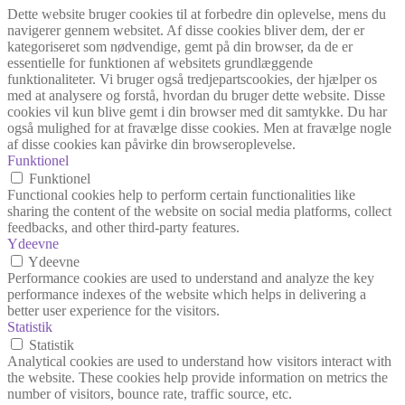
Dette website bruger cookies til at forbedre din oplevelse, mens du
navigerer gennem websitet. Af disse cookies bliver dem, der er
kategoriseret som nødvendige, gemt på din browser, da de er
essentielle for funktionen af websitets grundlæggende
funktionaliteter. Vi bruger også tredjepartscookies, der hjælper os
med at analysere og forstå, hvordan du bruger dette website. Disse
cookies vil kun blive gemt i din browser med dit samtykke. Du har
også mulighed for at fravælge disse cookies. Men at fravælge nogle
af disse cookies kan påvirke din browseroplevelse.
Funktionel
Funktionel
Functional cookies help to perform certain functionalities like
sharing the content of the website on social media platforms, collect
feedbacks, and other third-party features.
Ydeevne
Ydeevne
Performance cookies are used to understand and analyze the key
performance indexes of the website which helps in delivering a
better user experience for the visitors.
Statistik
Statistik
Analytical cookies are used to understand how visitors interact with
the website. These cookies help provide information on metrics the
number of visitors, bounce rate, traffic source, etc.