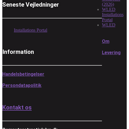
Seneste Vejledninger
(2026)
WLED
Installations
Portal
WLED
Installations Portal
Om
Information
Levering
Handelsbetingelser
Persondatapolitik
Kontakt os